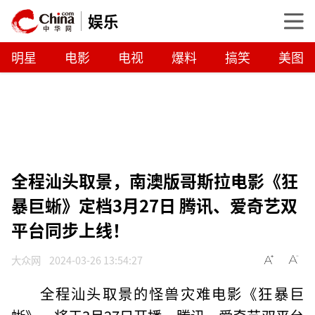
娱乐
明星
电影
电视
爆料
搞笑
美图
全程汕头取景，南澳版哥斯拉电影《狂
暴巨蜥》定档3月27日 腾讯、爱奇艺双
平台同步上线！
大众网
2024-03-26 13:54:27
全程汕头取景的怪兽灾难电影《狂暴巨