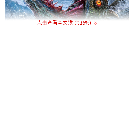
点击查看全文(剩余
18
%)
电影《狂暴巨蜥》从环境污染的角度切入