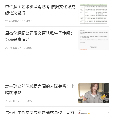
中传多个艺术类取消艺考 依据文化课成
绩依次录取
2026-08-06 10:42:35
周杰伦经纪公司发文否认私生子传闻：
纯属恶意造谣
2026-08-06 10:55:00
袁一琦谈丝芭成员之间的人际关系：比
唱跳难熬
2026-07-28 10:58:28
黄灿灿工作室回应与曾沛慈争议：号召