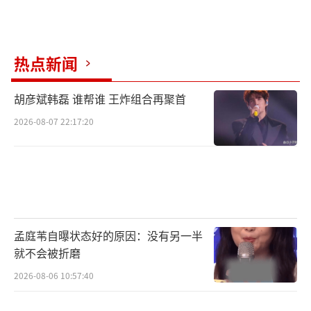
3月27日，电影《狂暴巨蜥》即将登陆，敬
请期待。
（责任编辑：李劲 CK005）
热点新闻
胡彦斌韩磊 谁帮谁 王炸组合再聚首
2026-08-07 22:17:20
孟庭苇自曝状态好的原因：没有另一半
就不会被折磨
2026-08-06 10:57:40