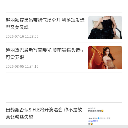
赵丽颖穿黑吊带裙气场全开 利落短发造
型又美又飒
2026-07-16 11:28:56
迪丽热巴最新写真曝光 美萌猫猫头造型
可爱养眼
2026-08-05 11:34:16
田馥甄否认S.H.E将开演唱会 称不是故
意让粉丝失望
2026-08-05 11:58:11