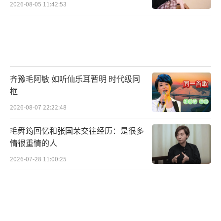
2026-08-05 11:42:53
齐豫毛阿敏 如听仙乐耳暂明 时代级同
框
2026-08-07 22:22:48
毛舜筠回忆和张国荣交往经历：是很多
情很重情的人
2026-07-28 11:00:25