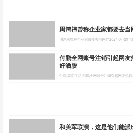
周鸿祎曾称企业家都要去当
周鸿祎曾称企业家都要去当网红
2024-04-29 13
付鹏全网账号注销引起网友
好洒脱
付鹏 享受生活,付鹏全网账号注销引起网友热议
和美军联演，这是他们能派