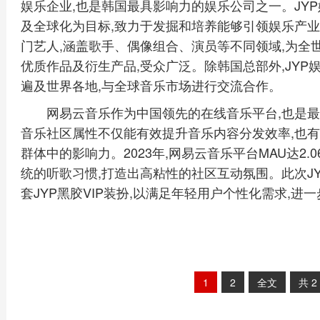
娱乐企业,也是韩国最具影响力的娱乐公司之一。JY
及全球化为目标,致力于发掘和培养能够引领娱乐产业的
门艺人,涵盖歌手、偶像组合、演员等不同领域,为全
优质作品及衍生产品,受众广泛。除韩国总部外,JYP
遍及世界各地,与全球音乐市场进行交流合作。
网易云音乐作为中国领先的在线音乐平台,也是最
音乐社区属性不仅能有效提升音乐内容分发效率,也有
群体中的影响力。2023年,网易云音乐平台MAU达2.
统的听歌习惯,打造出高粘性的社区互动氛围。此次J
套JYP黑胶VIP装扮,以满足年轻用户个性化需求,进一
1
2
全文
共
2