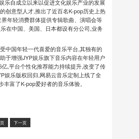
P娱乐自成立以来以促进文化娱乐产业的发展
创意型人才,推出了近百名K-pop历史上热
世界年轻消费群体提供专辑歌曲、演唱会等
娱乐在中国、美国、日本都设有分公司,业务
受中国年轻一代喜爱的音乐平台,其独有的
助于增强JYP娱乐旗下音乐内容在年轻用户
06亿,平台个性化推荐能力持续提升,改变了传
YP娱乐版权回归,网易云音乐定制上线了全
步丰富了K-pop爱好者的音乐体验。
页
下一页