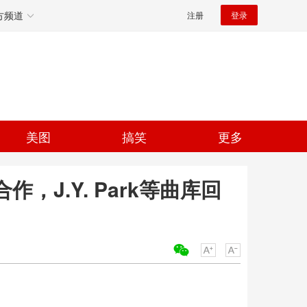
方频道
注册
登录
美图
搞笑
更多
，J.Y. Park等曲库回
关键词：