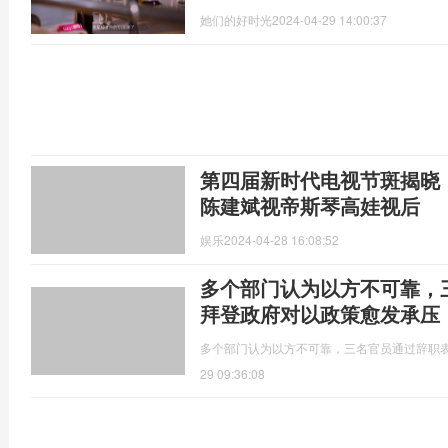
她们的好时光
2024-04-29 14:00:37
第四届新时代电视节斑揭晓
陈建斌视帝斯琴高娃视后
娱乐
2024-04-28 16:08:52
多个部门认为以方不可靠，
拜登政府对以政策愈发承压
多个部门认为以方不可靠，三名官员通过辞职
29 09:36:08