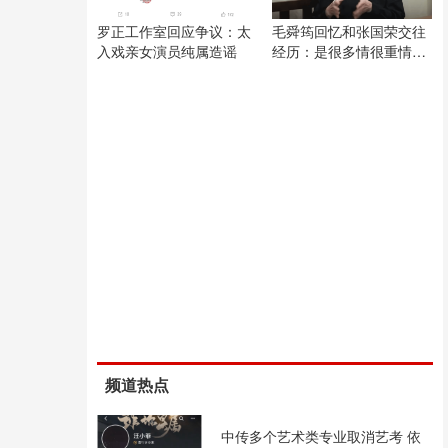
罗正工作室回应争议：太
毛舜筠回忆和张国荣交往
入戏亲女演员纯属造谣
经历：是很多情很重情的
人
频道热点
中传多个艺术类专业取消艺考 依