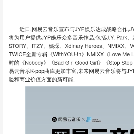
近日,网易云音乐宣布与JYP娱乐达成战略合作,
将为用户提供JYP娱乐众多音乐作品,包括J.Y. Park、2PM
STORY、ITZY、姚琛、Xdinary Heroes、NM
TWICE全新专辑《WithYOU-th》NMIXX《Love Me 
时的《Nobody》《Bad Girl Good Girl》《Sto
易云音乐K-pop曲库更加丰富,未来网易云音乐将与J
验和商业价值方面的新可能。