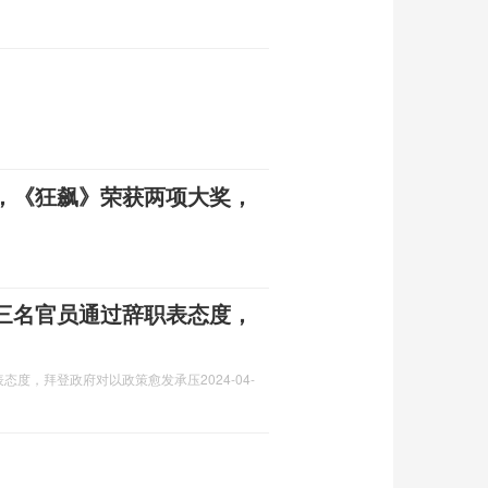
，《狂飙》荣获两项大奖，
三名官员通过辞职表态度，
表态度，拜登政府对以政策愈发承压
2024-04-