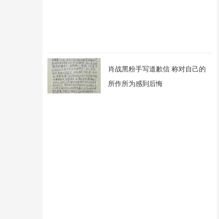
肖战黑粉手写道歉信 称对自己的
所作所为感到后悔