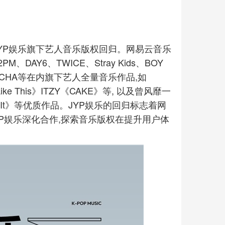
JYP娱乐旗下艺人音乐版权回归。网易云音乐
、DAY6、TWICE、Stray Kids、BOY
IXX、VCHA等在内旗下艺人全量音乐作品,如
Like This》ITZY《CAKE》等, 以及曾风靡一
p Stop It》等优质作品。JYP娱乐的回归标志着网
YP娱乐深化合作,探索音乐版权在提升用户体