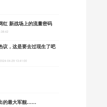
网红 新战场上的流量密码
:38:42
热议，这是要去过现生了吧
2024-04-29 13:41:00
出的最大军舰……