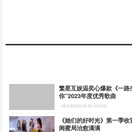
繁星互娱温奕心爆款《一路
你”2023年度优秀歌曲
一路生花
2024-04-29 14:03:35
《她们的好时光》第一季收
闺蜜局治愈满满