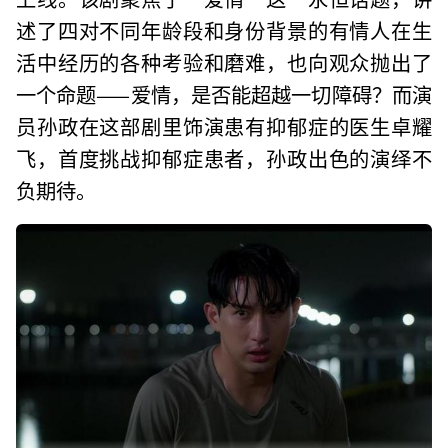
述了四对不同年龄段和身份背景的有情人在生
活中经历的各种考验和磨难，也向观众抛出了
一个命题——爱情，是否能超越一切障碍？而演
员孙政在这部剧里饰演患有抑郁症的医生卓耀
飞，首度挑战抑郁症患者，孙政出色的演绎不
负期待。