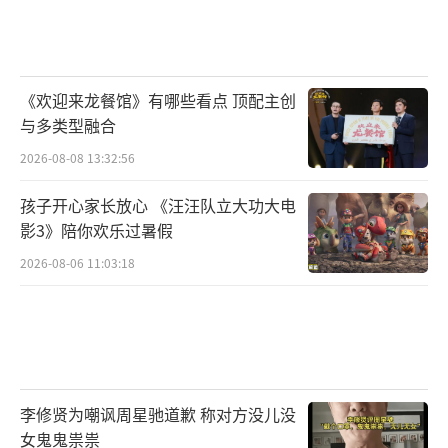
《欢迎来龙餐馆》有哪些看点 顶配主创
与多类型融合
2026-08-08 13:32:56
孩子开心家长放心 《汪汪队立大功大电
影3》陪你欢乐过暑假
2026-08-06 11:03:18
李修贤为嘲讽周星驰道歉 称对方没儿没
女鬼鬼祟祟