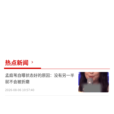
热点新闻
孟庭苇自曝状态好的原因：没有另一半
就不会被折磨
2026-08-06 10:57:40