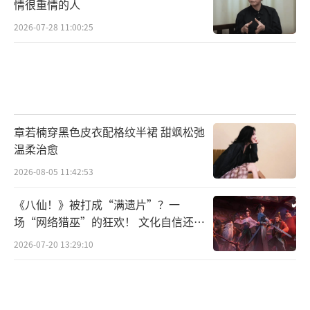
情很重情的人
2026-07-28 11:00:25
章若楠穿黑色皮衣配格纹半裙 甜飒松弛
温柔治愈
2026-08-05 11:42:53
《八仙！》被打成“满遗片”？一
场“网络猎巫”的狂欢！ 文化自信还是
焦虑？
2026-07-20 13:29:10