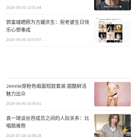
2026-08-05 12:01:44
郭富城晒照为方媛庆生：祝老婆生日快
乐心想事成
2026-08-06 10:57:07
Jennie穿粉色缎面短款套装 甜酷鲜活
魅力出众
2026-08-06 10:39:41
袁一琦谈丝芭成员之间的人际关系：比
唱跳难熬
2026-07-28 10:58:28