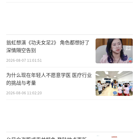
行愈合。(有没有瘦了？)他只是清减了一点点，
大家不用担心，精神体力全部都ok，只是暂时
不能大力咬碎食物，又尽量不可讲太多话。”
翁虹想演《功夫女足2》 角色都想好了
深情隔空告别
2026-08-07 11:01:51
为什么现在年轻人不愿意学医 医疗行业
的挑战与考量
2026-08-06 11:02:20