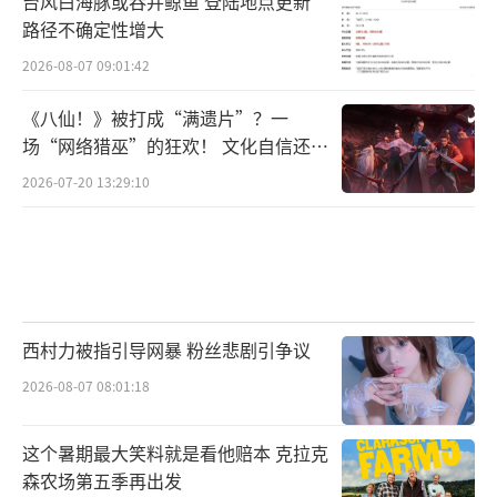
台风白海豚或吞并鲸鱼 登陆地点更新
路径不确定性增大
2026-08-07 09:01:42
《八仙！》被打成“满遗片”？一
场“网络猎巫”的狂欢！ 文化自信还是
焦虑？
2026-07-20 13:29:10
西村力被指引导网暴 粉丝悲剧引争议
2026-08-07 08:01:18
这个暑期最大笑料就是看他赔本 克拉克
森农场第五季再出发