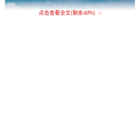
点击查看全文(剩余
60
%)