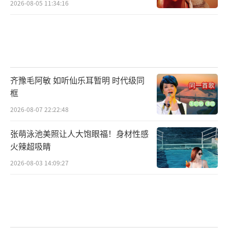
2026-08-05 11:34:16
齐豫毛阿敏 如听仙乐耳暂明 时代级同
框
2026-08-07 22:22:48
张萌泳池美照让人大饱眼福！身材性感
火辣超吸睛
2026-08-03 14:09:27