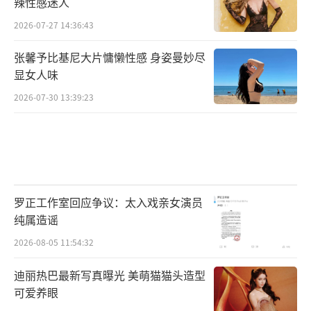
辣性感迷人
2026-07-27 14:36:43
张馨予比基尼大片慵懒性感 身姿曼妙尽
显女人味
2026-07-30 13:39:23
罗正工作室回应争议：太入戏亲女演员
纯属造谣
2026-08-05 11:54:32
迪丽热巴最新写真曝光 美萌猫猫头造型
可爱养眼