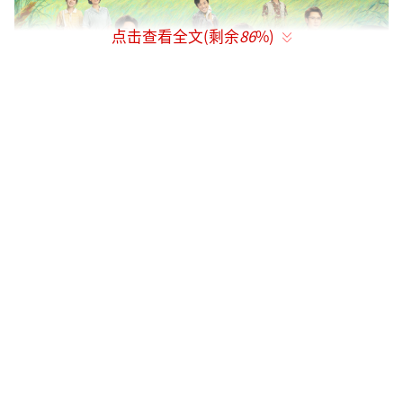
点击查看全文(剩余
86
%)
用平凡制造不凡，《幸福草》以小草显大
爱援外致富
《幸福草》聚焦菌草技术国际合作，讲述
了在中国对人类共同命运的深切关怀下，中国
菌草技术团队在他国进行菌草种植、产业培
育、技术推广、帮协他国走向富裕的艰辛历