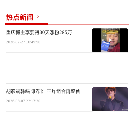
热点新闻
重庆博主李要得30天涨粉285万
2026-07-27 16:49:50
胡彦斌韩磊 谁帮谁 王炸组合再聚首
2026-08-07 22:17:20