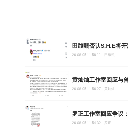
田馥甄否认S.H.E将
26-08-05 11:58:11
田馥甄
黄灿灿工作室回应与
26-08-05 11:56:27
黄灿灿
罗正工作室回应争议
26-08-05 11:54:32
罗正