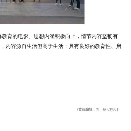
释教育的电影、思想内涵积极向上，情节内容坚韧有
势，内容源自生活但高于生活；具有良好的教育性、启
(
责任编辑
：郭一楠 CK001)