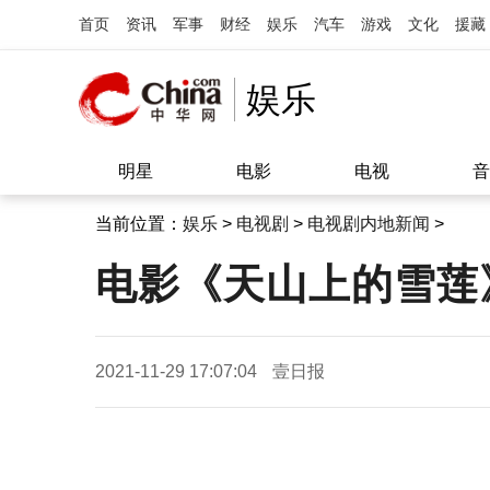
首页
资讯
军事
财经
娱乐
汽车
游戏
文化
援藏
娱乐
明星
电影
电视
音
当前位置：
娱乐
>
电视剧
>
电视剧内地新闻
>
电影《天山上的雪莲
2021-11-29 17:07:04
壹日报