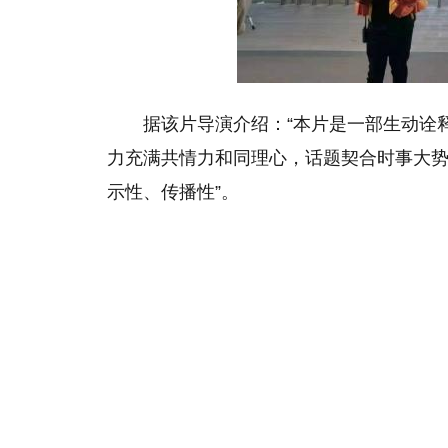
据该片导演介绍：“本片是一部生动诠
力充满共情力和同理心，话题契合时事大
示性、传播性”。