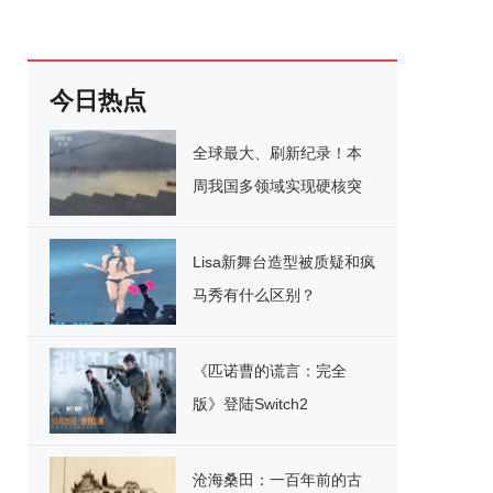
今日热点
全球最大、刷新纪录！本
周我国多领域实现硬核突
破
Lisa新舞台造型被质疑和疯
马秀有什么区别？
《匹诺曹的谎言：完全
版》登陆Switch2
沧海桑田：一百年前的古