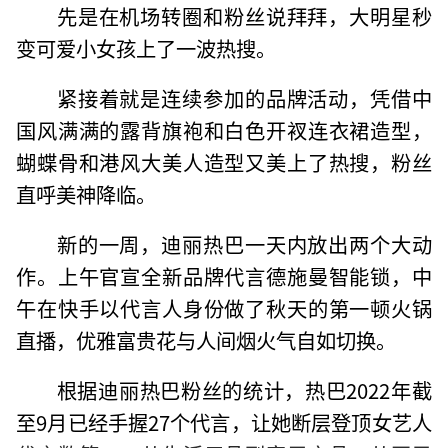
先是在机场转圈和粉丝说拜拜，大明星秒
变可爱小女孩上了一波热搜。
紧接着就是连续参加的品牌活动，凭借中
国风满满的露背旗袍和白色开衩连衣裙造型，
蝴蝶骨和港风大美人造型又美上了热搜，粉丝
直呼美神降临。
新的一周，迪丽热巴一天内放出两个大动
作。上午官宣全新品牌代言德施曼智能锁，中
午在快手以代言人身份做了秋天的第一顿火锅
直播，优雅富贵花与人间烟火气自如切换。
根据迪丽热巴粉丝的统计，热巴2022年截
至9月已经手握27个代言，让她断层登顶女艺人