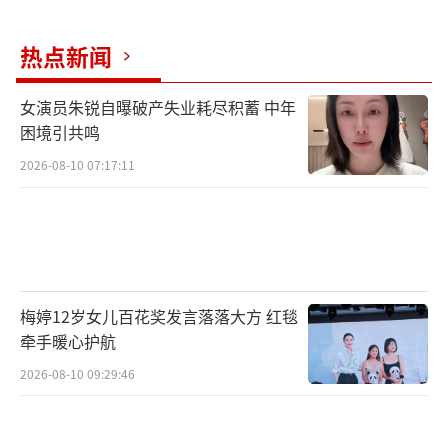
热点新闻
女演员朱锐自曝破产失业耗尽积蓄 中年
困境引共鸣
2026-08-10 07:17:11
梅婷12岁女儿百花奖发言落落大方 红毯
牵手暖心护航
2026-08-10 09:29:46