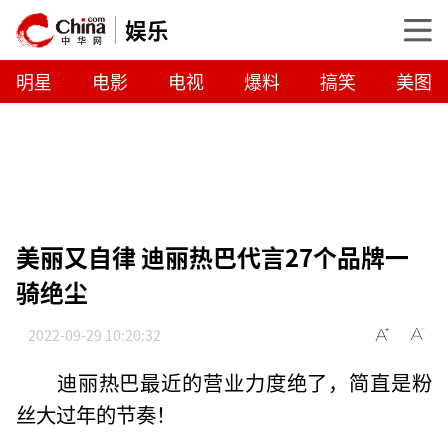
娱乐
明星
电影
电视
爆料
搞笑
美图
美丽又自律 迪丽热巴代言27个品牌一
骑绝尘
2022-09-29 10:20:32
迪丽热巴最近的营业力度绝了，简直是粉
丝大过年的节奏！