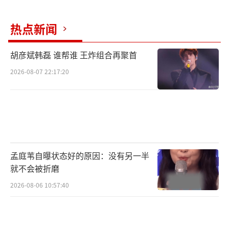
热点新闻
胡彦斌韩磊 谁帮谁 王炸组合再聚首
2026-08-07 22:17:20
品牌代言人范冰冰与品牌创始人陈迷丽(上图)
孟庭苇自曝状态好的原因：没有另一半
就不会被折磨
2026-08-06 10:57:40