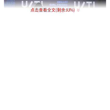
点击查看全文(剩余
93
%)