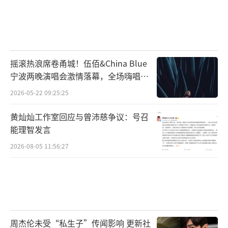
摇滚热浪席卷甬城！伍佰&China Blue
宁波两晚演唱会激情落幕，全场嗨唱氛
围炸裂
2026-05-22 09:25:25
黄灿灿工作室回应与曾沛慈争议：号召
能理智发言
2026-08-05 11:56:27
周杰伦未受“私生子”传闻影响 更新社