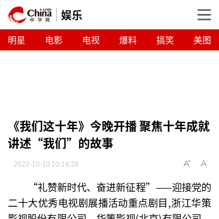
娱乐
明星
电影
电视
爆料
搞笑
美图
《我们这十年》今晚开播 聚焦十年成就
讲述“我们”的故事
2022-10-10 10:14:28
“礼赞新时代、奋进新征程”——迎接党的
二十大优秀电视剧展播活动重点剧目,浙江华策
影视股份有限公司、华策影视(北京)有限公司、