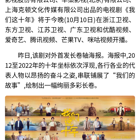
上海克顿文化传媒有限公司出品的电视剧《我
们这十年》将于今晚(10月10日)在浙江卫视、
东方卫视、江苏卫视、广东卫视和优酷视频、
爱奇艺、腾讯视频、芒果TV、咪咕视频开播。
昨日,该剧对外首发长卷轴海报。海报中,20
12至2022年的十年坐标依次浮现,各行各业的代
表人物以昂扬的奋斗之姿,串联铺展了“我们的
故事”,绘制出一幅绚丽多彩⻓卷。