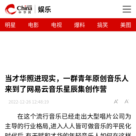
娱乐
明星
电影
电视
爆料
搞笑
美图
当才华照进现实，一群青年原创音乐人
来到了网易云音乐星辰集创作营
2022-12-26 12:48:19
在这个流行音乐已经走出大型唱片公司为
主导的行业格局,进入人人皆可做音乐的平民化
时代后,有天赋和才华的年轻音乐人如何在这样