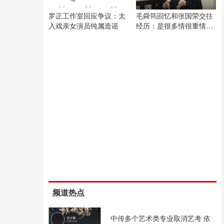
罗正工作室回应争议：太
毛舜筠回忆和张国荣交往
入戏亲女演员纯属造谣
经历：是很多情很重情的
人
频道热点
中传多个艺术类专业取消艺考 依