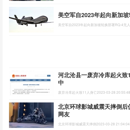
美空军自2023年起向新加坡
美空军自2023年起向新加坡轮换部署RQ-4无
河北沧县一废弃冷库起火致1
中
废弃冷库起火致11人身亡
2023-03-28 20:55:4
北京环球影城威震天摔倒后仍
网友
北京环球影城威震天摔倒
2023-03-28 21:04:04