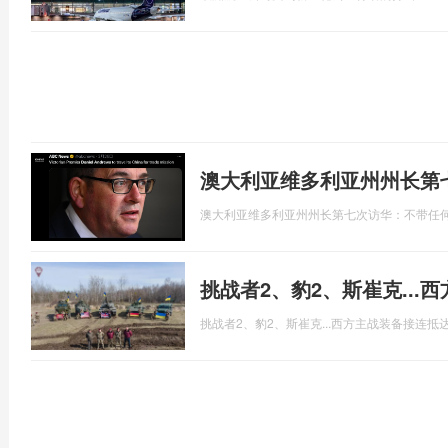
澳大利亚维多利亚州州长第
澳大利亚维多利亚州州长第七次访华：不带任
挑战者2、豹2、斯崔克..
挑战者2、豹2、斯崔克...西方主战装备接连抵