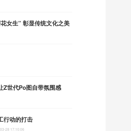
花女生” 彰显传统文化之美
Z世代Po图自带氛围感
工行动的打击
03-28 17:10:06