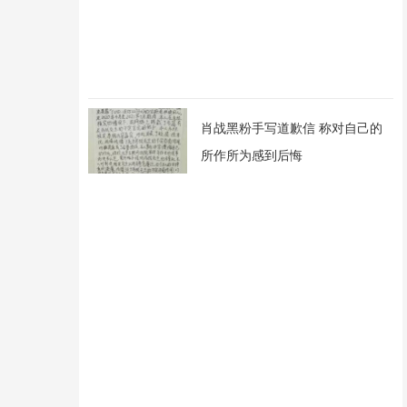
肖战黑粉手写道歉信 称对自己的
所作所为感到后悔