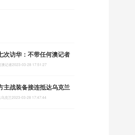
七次访华：不带任何澳记者
何澳记者
2023-03-28 17:51:27
.西方主战装备接连抵达乌克兰
达乌克兰
2023-03-28 17:47:44