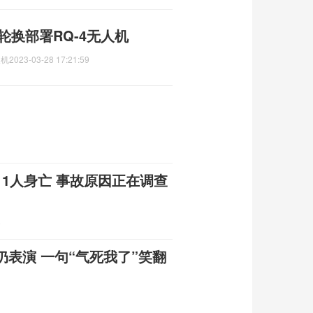
轮换部署RQ-4无人机
人机
2023-03-28 17:21:59
1人身亡 事故原因正在调查
8
表演 一句“气死我了”笑翻