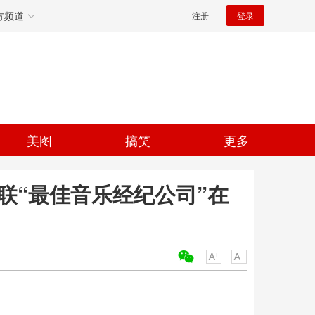
方频道
注册
登录
美图
搞笑
更多
蝉联“最佳音乐经纪公司”在
关键词：