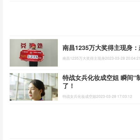
南昌1235万大奖得主现身
南昌1235万大奖得主现身
2023-03-28 20:04:2
特战女兵化妆成空姐 瞬间“制
了！
特战女兵化妆成空姐
2023-03-28 17:03:12