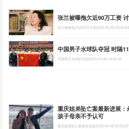
张兰被曝拖欠近90万工资 
张兰被曝拖欠近90万工资
2023-03-28 20:42:3
中国男子水球队夺冠 时隔1
中国男子水球队夺冠
2023-03-28 19:42:02
重庆姐弟坠亡案最新进展：
孩子母亲不予认可
重庆姐弟坠亡案最新进展
2023-03-28 20:33:37