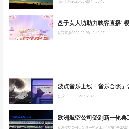
山河歌谣
2023-03-28 14:05:40
盘子女人坊助力映客直播“樱
映客直播
2023-03-28 13:48:27
波点音乐上线「音乐合照」让
音乐
2023-03-27 15:04:33
欧洲航空公司受到新一轮罢
欧洲航空公司受到新一轮罢工行动的打击
2023-