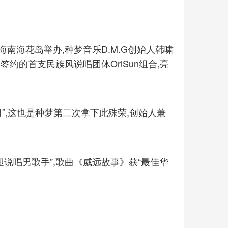
海南海花岛举办,种梦音乐D.M.G创始人韩啸
签约的首支民族风说唱团体OriSun组合,亮
司”,这也是种梦第二次拿下此殊荣,创始人兼
迎说唱男歌手”,歌曲《威远故事》获“最佳华