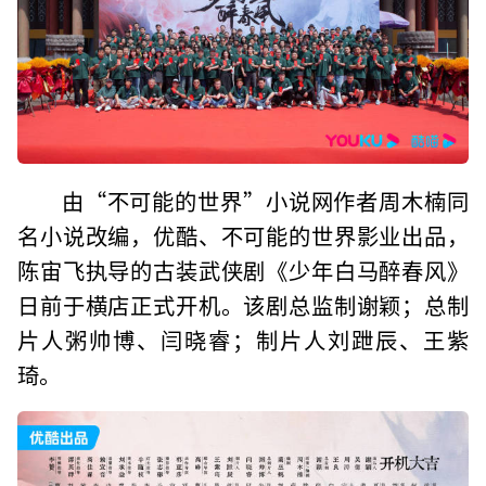
由“不可能的世界”小说网作者周木楠同
名小说改编，优酷、不可能的世界影业出品，
陈宙飞执导的古装武侠剧《少年白马醉春风》
日前于横店正式开机。该剧总监制谢颖；总制
片人粥帅博、闫晓睿；制片人刘跇辰、王紫
琦。