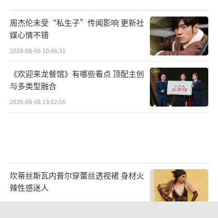
周杰伦未受“私生子”传闻影响 更新社
媒心情不错
2026-08-06 10:46:31
《欢迎来龙餐馆》有哪些看点 顶配主创
与多类型融合
2026-08-08 13:32:56
坎蒂丝斯瓦内普尔穿蕾丝透视裙 身材火
辣性感迷人
2026-07-27 14:36:43