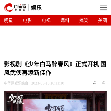
娱乐
明星
电影
电视
爆料
搞笑
美图
影视剧《少年白马醉春风》正式开机 国
风武侠再添新佳作
中华网娱乐综合
2023-05-15 16:33:30