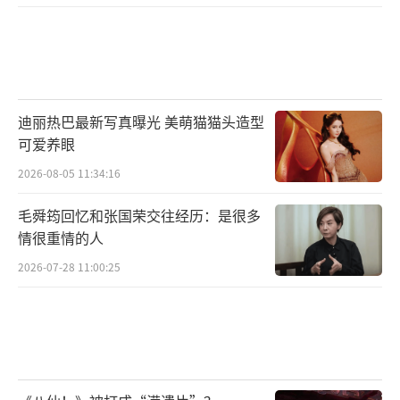
君...剧中还有更多经典角色将由众多实力演员
同屏演绎为剧集贡献看点。
迪丽热巴最新写真曝光 美萌猫猫头造型
可爱养眼
2026-08-05 11:34:16
毛舜筠回忆和张国荣交往经历：是很多
情很重情的人
2026-07-28 11:00:25