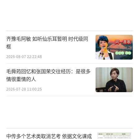
齐豫毛阿敏 如听仙乐耳暂明 时代级同
框
2026-08-07 22:22:48
毛舜筠回忆和张国荣交往经历：是很多
情很重情的人
2026-07-28 11:00:25
中传多个艺术类取消艺考 依据文化课成