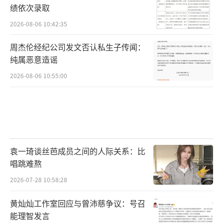
绩依次录取
2026-08-06 10:42:35
周杰伦经纪公司发文否认私生子传闻：
纯属恶意造谣
2026-08-06 10:55:00
袁一琦谈丝芭成员之间的人际关系：比
唱跳难熬
2026-07-28 10:58:28
黄灿灿工作室回应与曾沛慈争议：号召
电影《矩阵梦迷宫》由知名演员迟帅、于
能理智发言