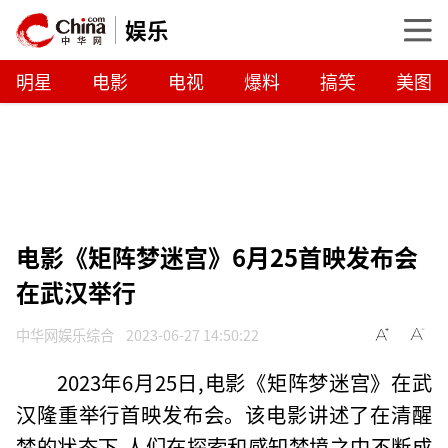
娱乐
明星
电影
电视
爆料
搞笑
美图
电影《矩阵梦迷宫》6月25首映发布会
在武汉举行
中华网娱乐综合
2023-06-27 14:50:22
2023年6月25日,电影《矩阵梦迷宫》在武
汉隆重举行首映发布会。该电影讲述了在清醒
梦的状态下,人们在探索和感知梦境之中不断成