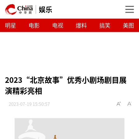
娱乐
明星
电影
电视
爆料
搞笑
美图
2023“北京故事”优秀小剧场剧目展
演精彩亮相
2023-07-19 15:50:57