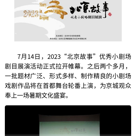
7月14日，2023“北京故事”优秀小剧场
剧目展演活动正式拉开帷幕。之后两个多月，
一批题材广泛、形式多样、制作精良的小剧场
戏剧作品将在首都舞台轮番上演，为京城观众
奉上一场暑期文化盛宴。