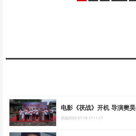
电影《茯战》开机 导演樊
茯战
2023-07-18 17:11:17