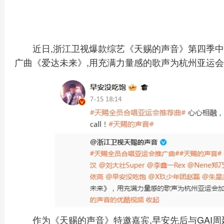
近日,浙江卫视爆款综艺《天赐的声音》第四季中
广曲《爱达未来》,用充满力量感的歌声为杭州亚运会加
作为《天赐的声音》特邀嘉宾,早安先后与GAI