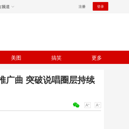
方频道
注册
登录
美图
搞笑
更多
推广曲 突破说唱圈层持续
关键词：