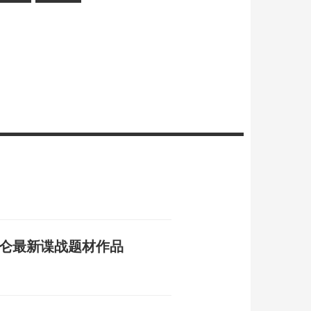
昊仑最新谍战题材作品