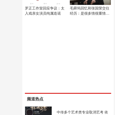
罗正工作室回应争议：太
毛舜筠回忆和张国荣交往
入戏亲女演员纯属造谣
经历：是很多情很重情的
人
频道热点
中传多个艺术类专业取消艺考 依