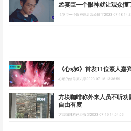
孟宴臣一个眼神就让观众懂了
孟宴臣一个眼神就让观众懂了
2023-07-18 14:3
《心动6》首发11位素人嘉宾
心动的信号第六季
2023-07-18 13:36:59
方块咖啡称外来人员不听劝
自由有度
方块咖啡称已经报警
2023-07-19 14:04:06