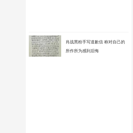
肖战黑粉手写道歉信 称对自己的
所作所为感到后悔