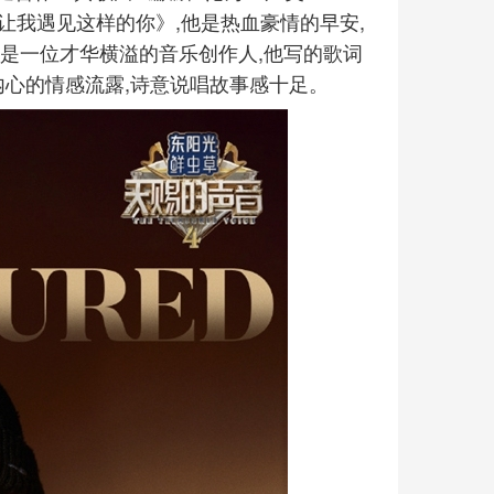
么让我遇见这样的你》,他是热血豪情的早安,
是一位才华横溢的音乐创作人,他写的歌词
内心的情感流露,诗意说唱故事感十足。