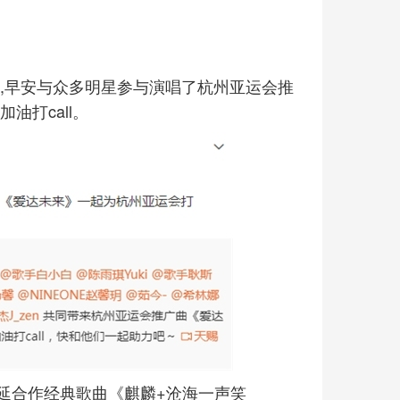
,早安与众多明星参与演唱了杭州亚运会推
油打call。
周延合作经典歌曲《麒麟+沧海一声笑