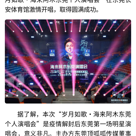
安体育馆激情开唱，取得圆满成功。
据了解，本次“岁月如歌·海来阿木东莞
个人演唱会”是疫情解封后东莞第一场明星演
唱会，意义非凡。主办方东莞顶呱呱传媒董事