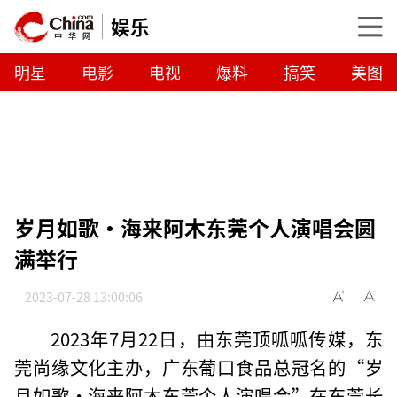
娱乐
明星
电影
电视
爆料
搞笑
美图
岁月如歌·海来阿木东莞个人演唱会圆
满举行
2023-07-28 13:00:06
2023年7月22日，由东莞顶呱呱传媒，东
莞尚缘文化主办，广东葡口食品总冠名的“岁
月如歌·海来阿木东莞个人演唱会”在东莞长