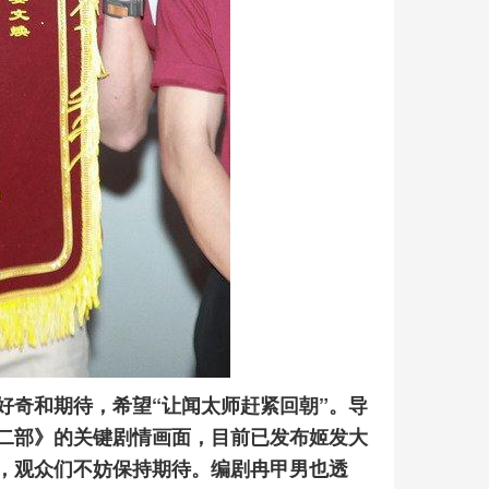
好奇和期待，希望“让闻太师赶紧回朝”。导
二部》的关键剧情画面，目前已发布姬发大
，观众们不妨保持期待。编剧冉甲男也透