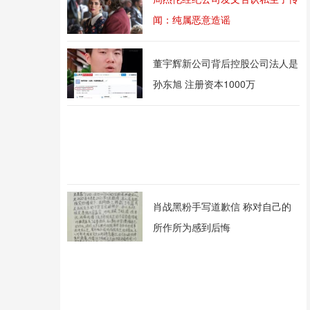
闻：纯属恶意造谣
董宇辉新公司背后控股公司法人是
孙东旭 注册资本1000万
肖战黑粉手写道歉信 称对自己的
所作所为感到后悔