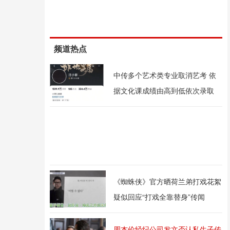
频道热点
中传多个艺术类专业取消艺考 依
据文化课成绩由高到低依次录取
《蜘蛛侠》官方晒荷兰弟打戏花絮
疑似回应“打戏全靠替身”传闻
周杰伦经纪公司发文否认私生子传