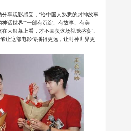
动分享观影感受，“给中国人熟悉的封神故事
的神话世界”“一部有沉淀、有故事、有美
该在大银幕上看，才不辜负这场视觉盛宴”。
能够让这部电影传播得更远，让封神世界更