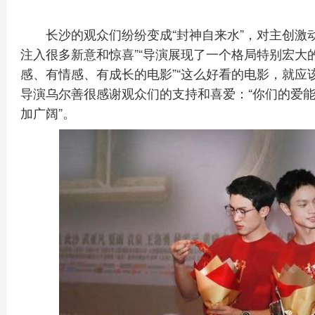
长沙的观众们纷纷变成“封神自来水”，对主创激
注入很多新意和惊喜”“导演展现了一个格局特别宏大
感、有情感、有成长的电影”“这么好看的电影，就应
导演乌尔善很感谢观众们的支持和喜爱：“你们的爱
加广阔”。