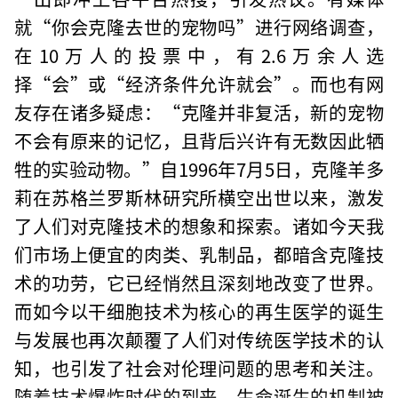
就“你会克隆去世的宠物吗”进行网络调查，
在10万人的投票中，有2.6万余人选
择“会”或“经济条件允许就会”。而也有网
友存在诸多疑虑：“克隆并非复活，新的宠物
不会有原来的记忆，且背后兴许有无数因此牺
牲的实验动物。”自1996年7月5日，克隆羊多
莉在苏格兰罗斯林研究所横空出世以来，激发
了人们对克隆技术的想象和探索。诸如今天我
们市场上便宜的肉类、乳制品，都暗含克隆技
术的功劳，它已经悄然且深刻地改变了世界。
而如今以干细胞技术为核心的再生医学的诞生
与发展也再次颠覆了人们对传统医学技术的认
知，也引发了社会对伦理问题的思考和关注。
随着技术爆炸时代的到来，生命诞生的机制被