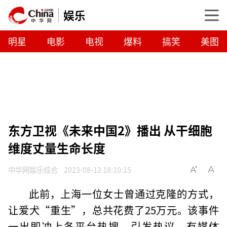
娱乐
明星
电影
电视
爆料
搞笑
美图
东方卫视《未来中国2》播出 从干细胞
维度丈量生命长度
中华网娱乐综合
2023-08-12 18:10:15
此前，上海一位女士曾通过克隆的方式，
让爱犬“重生”，总共花费了25万元。该事件
一出即冲上各平台热搜，引发热议。有媒体