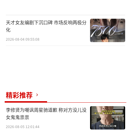
天才女友编剧下沉口碑 市场反响两极分
化
2026-08-04 09:55:08
精彩推荐
李修贤为嘲讽周星驰道歉 称对方没儿没
女鬼鬼祟祟
2026-08-05 12:01:44