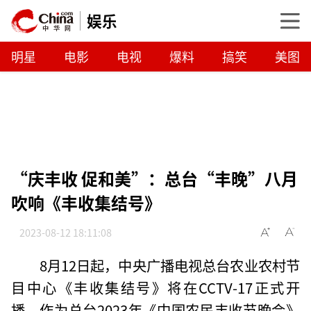
娱乐
明星
电影
电视
爆料
搞笑
美图
“庆丰收 促和美”：总台“丰晚”八月
吹响《丰收集结号》
2023-08-12 18:11:08
8月12日起，中央广播电视总台农业农村节
目中心《丰收集结号》将在CCTV-17正式开
播。作为总台2023年《中国农民丰收节晚会》