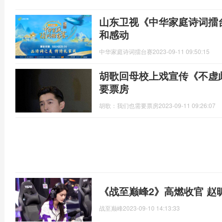
山东卫视《中华家庭诗词擂
和感动
中华家庭诗词擂台赛
2023-09-11 09:50:15
胡歌回母校上戏宣传《不虚
要票房
胡歌：我们也需要票房
2023-09-11 09:26:07
《战至巅峰2》高燃收官 赵
战至巅峰
2023-09-10 14:13:33