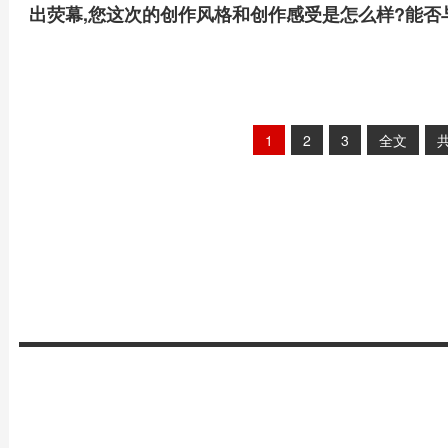
出荧幕,您这次的创作风格和创作感受是怎么样?能否
1
2
3
全文