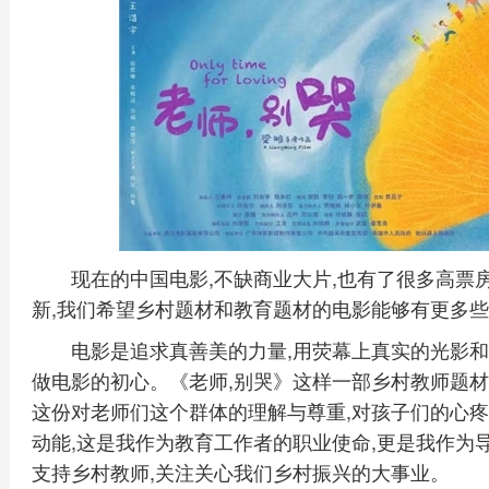
现在的中国电影,不缺商业大片,也有了很多高票
新,我们希望乡村题材和教育题材的电影能够有更多些
电影是追求真善美的力量,用荧幕上真实的光影和
做电影的初心。《老师,别哭》这样一部乡村教师题材
这份对老师们这个群体的理解与尊重,对孩子们的心疼
动能,这是我作为教育工作者的职业使命,更是我作为
支持乡村教师,关注关心我们乡村振兴的大事业。