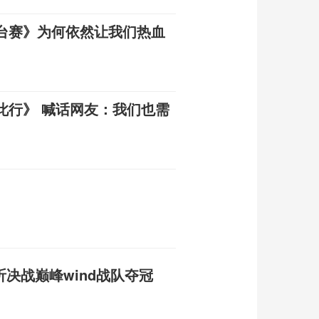
台赛》为何依然让我们热血
此行》 喊话网友：我们也需
昕决战巅峰wind战队夺冠