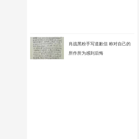
肖战黑粉手写道歉信 称对自己的
所作所为感到后悔