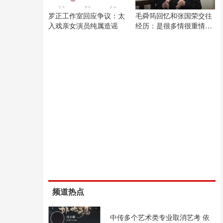
罗正工作室回应争议：太
毛舜筠回忆和张国荣交往
入戏亲女演员纯属造谣
经历：是很多情很重情的
人
频道热点
中传多个艺术类专业取消艺考 依