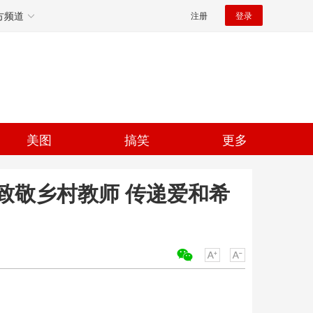
方频道
注册
登录
美图
搞笑
更多
致敬乡村教师 传递爱和希
关键词：