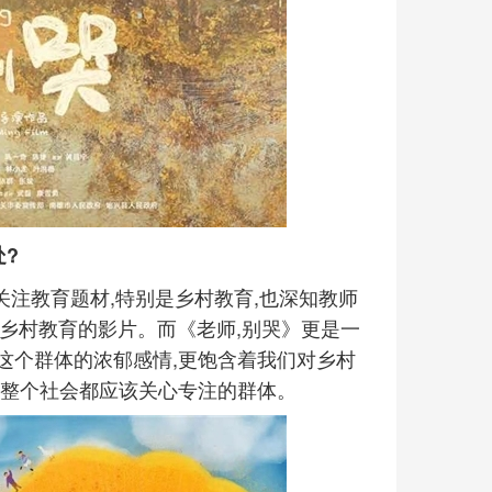
处?
关注教育题材,特别是乡村教育,也深知教师
于乡村教育的影片。而《老师,别哭》更是一
这个群体的浓郁感情,更饱含着我们对乡村
是整个社会都应该关心专注的群体。