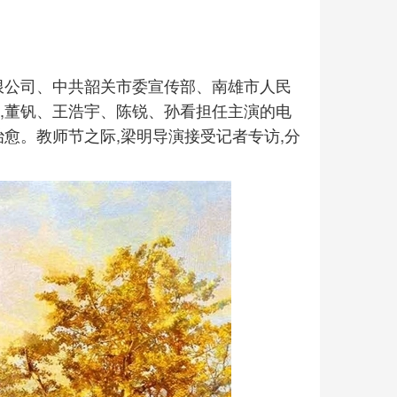
限公司、中共韶关市委宣传部、南雄市人民
,董钒、王浩宇、陈锐、孙看担任主演的电
治愈。教师节之际,梁明导演接受记者专访,分