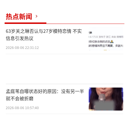
棺、不要被月光照到……七大禁忌违者必究，
集满七违禁还会招来“神秘生物”，这一系列
热点新闻
的规则也令众人陷入到了无序的怪圈之中。
63岁关之琳否认与27岁模特恋情 不实
信息引发热议
2026-08-06 22:31:12
孟庭苇自曝状态好的原因：没有另一半
就不会被折磨
2026-08-06 10:57:40
值得一提的是，本片在另一方面也满足了