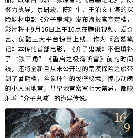
聚力执导，景研竣、陈叶生、王泊文主演的探
险题材电影《介子鬼城》发布海报官宣定档，
影片将于9月16日上午10点在腾讯视频、爱奇
艺、优酷三大平台惊喜上线。作为《盗墓笔
记》本传的首部电影，《介子鬼城》不但填补
了“铁三角”《重启之极海听雷》前的时间
线，还将全新且从未公开过的荒漠探险之旅带
到了暑期档，险象环生的戈壁秘境，惊心动魄
的小人国地宫，彗星地宫密室七大禁忌，都映
射着“介子鬼城”的诡异传说。