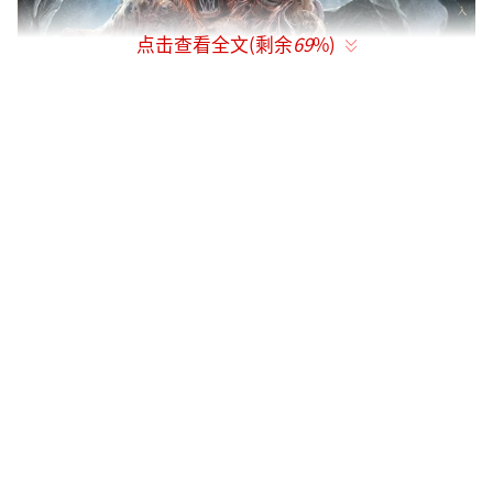
点击查看全文(剩余
69
%)