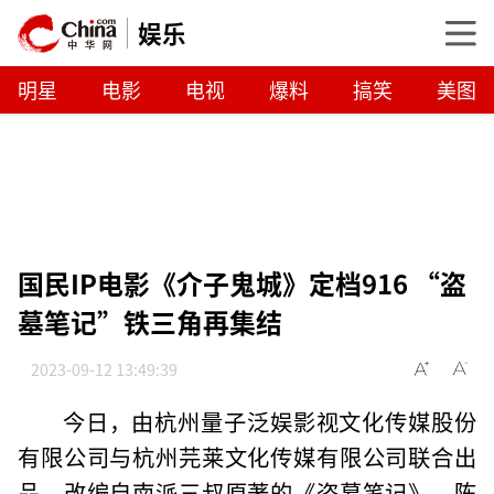
娱乐
明星
电影
电视
爆料
搞笑
美图
国民IP电影《介子鬼城》定档916 “盗
墓笔记”铁三角再集结
2023-09-12 13:49:39
今日，由杭州量子泛娱影视文化传媒股份
有限公司与杭州芫莱文化传媒有限公司联合出
品，改编自南派三叔原著的《盗墓笔记》，陈