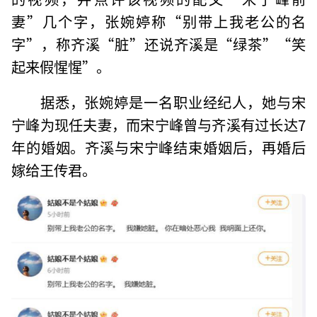
妻”几个字，张婉婷称“别带上我老公的名
字”，称齐溪“脏”还说齐溪是“绿茶”“笑
起来假惺惺”。
据悉，张婉婷是一名职业经纪人，她与宋
宁峰为现任夫妻，而宋宁峰曾与齐溪有过长达7
年的婚姻。齐溪与宋宁峰结束婚姻后，再婚后
嫁给王传君。