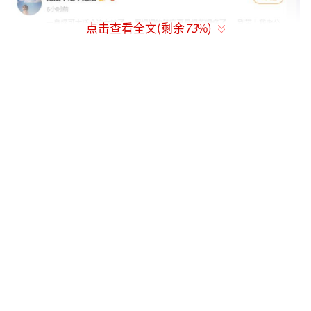
点击查看全文(剩余
73
%)