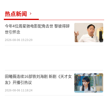
不要愁老之将至,
你老了一定很可爱,
热点新闻
灵魂骑快马飞驰,
今年4位周星驰电影配角去世 黎彼得辞
世引怀念
月色片片飞来,吻你,
2026-08-06 15:23:29
黑暗角落里盈满光明。
愿有岁月可回首,且以深情共白头。《十送
红军》在传唱数十年的江西民歌中开场,“哎哟
田曦薇连续16部铁刘海剧 新剧《天才女
喂,红军阿哥你慢慢走嘞……革命胜利呦你回头,
友》开播引热议
老妹等你呦长相守,老妹等你到白头。”《十送
2026-08-06 11:18:24
红军》第一段新婚别。夏冰扮演的新娘带着盖
头站在三维斜角后,男孩从舞台另一侧冲过来,新