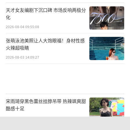
民安,年年岁岁似今欢。
天才女友编剧下沉口碑 市场反响两极分
力度,一个掌控着自我力量感的人,才会结实
化
地立足于生活的土地上。在人们眼中,夏冰有时
2026-08-04 09:55:08
像一个符号:优雅、有力、神采奕奕。因着不计
张萌泳池美照让人大饱眼福！身材性感
功利和回报的初心,不刻意但有自知的心境,夏冰
火辣超吸睛
的作品才显得热闹却不喧嚣;又恰恰凭着她从小
2026-08-03 14:09:27
对舞蹈的喜爱,对生活之美的敏锐感受,她的作品
中总有一种中国文化独有的美,不可多得的喜悦
力量。
斑鸠咕咕咕的温度
宋雨琦穿黑色蕾丝挂脖吊带 热辣飒爽甜
上帝每造出一只鸟,
酷感十足
2026-08-05 11:45:54
就造出一段旋律,