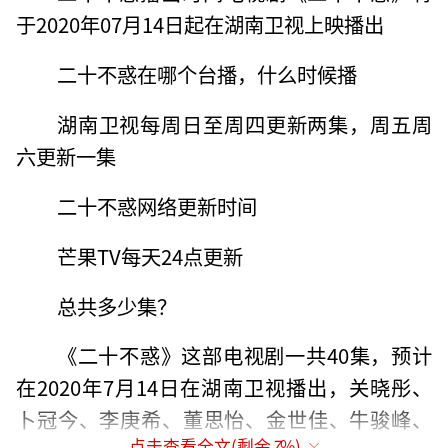
于2020年07月14日起在湖南卫视上映播出
二十不惑在哪个台播，什么时候播
湖南卫视每周日至周四更新两集，周五周
六更新一集
二十不惑网络更新时间
芒果TV每天24点更新
总共多少集？
《二十不惑》这部电视剧一共40集，预计
在2020年7月14日在湖南卫视播出，关晓彤、
卜冠今、李庚希、董思怡、金世佳、牛骏峰、
点击查看全文(剩余
7
%)