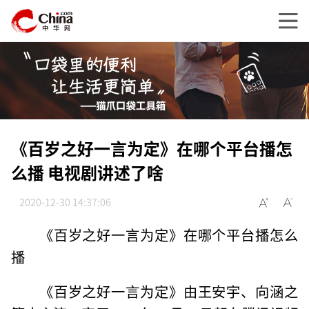
《百岁之好一言为定》在哪个平台播怎
么播 电视剧讲述了啥
2020-12-30 14:37:06
《百岁之好一言为定》在哪个平台播怎么
播
《百岁之好一言为定》由王安宇、向涵之