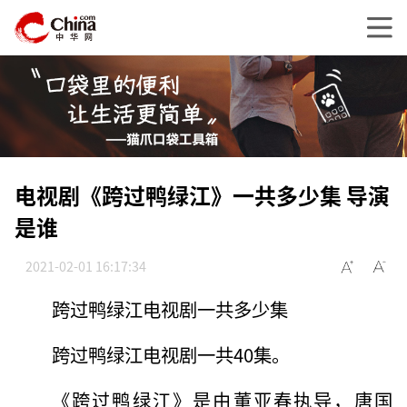
电视剧《跨过鸭绿江》一共多少集 导演
是谁
2021-02-01 16:17:34
跨过鸭绿江电视剧一共多少集
跨过鸭绿江电视剧一共40集。
《跨过鸭绿江》是由董亚春执导，唐国