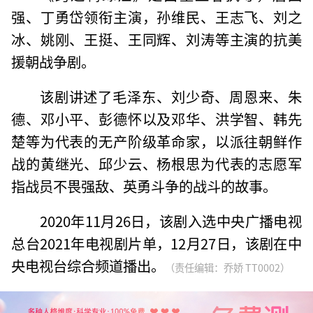
强、丁勇岱领衔主演，孙维民、王志飞、刘之
冰、姚刚、王挺、王同辉、刘涛等主演的抗美
援朝战争剧。
该剧讲述了毛泽东、刘少奇、周恩来、朱
德、邓小平、彭德怀以及邓华、洪学智、韩先
楚等为代表的无产阶级革命家，以派往朝鲜作
战的黄继光、邱少云、杨根思为代表的志愿军
指战员不畏强敌、英勇斗争的战斗的故事。
2020年11月26日，该剧入选中央广播电视
总台2021年电视剧片单，12月27日，该剧在中
央电视台综合频道播出。
（责任编辑：乔娇 TT0002）