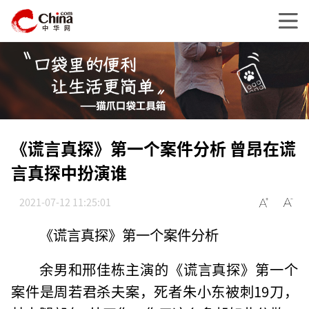
《谎言真探》第一个案件分析 曾昂在谎
言真探中扮演谁
2021-07-12 11:25:01
《谎言真探》第一个案件分析
余男和邢佳栋主演的《谎言真探》第一个
案件是周若君杀夫案，死者朱小东被刺19刀，