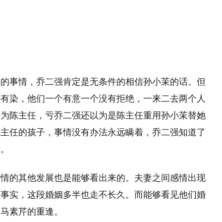
望
11:08
忙的事情，乔二强肯定是无条件的相信孙小茉的话。但
任有染，他们一个有意一个没有拒绝，一来二去两个人
因为陈主任，亏乔二强还以为是陈主任重用孙小茉替她
陈主任的孩子，事情没有办法永远瞒着，乔二强知道了
亡。
剧情的其他发展也是能够看出来的。夫妻之间感情出现
的事实，这段婚姻多半也走不长久。而能够看见他们婚
和马素芹的重逢。