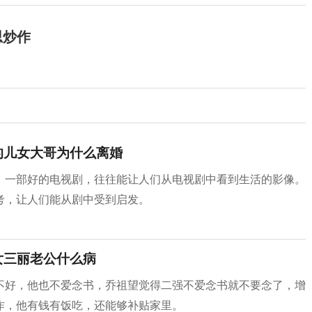
思炒作
的儿女大哥为什么离婚
》一部好的电视剧，往往能让人们从电视剧中看到生活的影像。
考，让人们能从剧中受到启发。
女三丽老公什么病
不好，他也不爱念书，乔祖望觉得二强不爱念书就不要念了，增
作，他有钱有饭吃，还能够补贴家里。