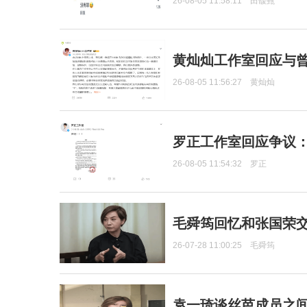
26-08-05 11:58:11
田馥甄
黄灿灿工作室回应与
26-08-05 11:56:27
黄灿灿
罗正工作室回应争议
26-08-05 11:54:32
罗正
毛舜筠回忆和张国荣
26-07-28 11:00:25
毛舜筠
袁一琦谈丝芭成员之