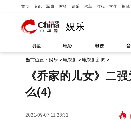
首页
资讯
军事
财经
娱乐
汽车
游戏
文化
援藏
娱乐
明星
电影
电视
音
当前位置：
娱乐
>
电视剧
>
电视剧新闻
>
《乔家的儿女》二强
么(4)
2021-09-07 11:28:31