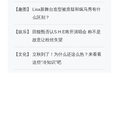
【
趣图
】
Lisa新舞台造型被质疑和疯马秀有什
么区别？
【
娱乐
】
田馥甄否认S.H.E将开演唱会 称不是
故意让粉丝失望
【
文化
】
立秋到了！为什么还这么热？来看看
这些“冷知识”吧