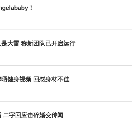
elababy！
是大雷 称新团队已开启运行
晒健身视频 回怼身材不佳
 二字回应击碎婚变传闻