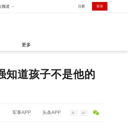
方频道
注册
登录
更多
强知道孩子不是他的
军事APP
头条APP