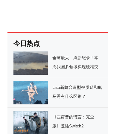
今日热点
全球最大、刷新纪录！本
周我国多领域实现硬核突
破
Lisa新舞台造型被质疑和疯
马秀有什么区别？
《匹诺曹的谎言：完全
版》登陆Switch2