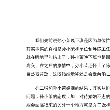
我们先前说孙小茉晚下班是因为单位
其实事实的真相是孙小茉和单位领导陈主
就在暗地里勾结上了，孙小茉晚下班也是
高兴。在之后的剧情中，孙小茉还怀上了
自己被背叛，这段婚姻最终还是会走向消
乔二强和孙小茉婚姻的结果，其实从
问题，孙小茉的态度，加上对待婚姻不忠
姻会面临结束的另外一个地方就是乔二强