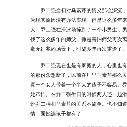
乔二强当初对马素芹的情义那么深沉
为现实原因没有办法实现，但是这么多年
人，乔二强在滑冰场撞到了一个小男生，
找了这么多年的师父，像是害怕师父再次
毫无征兆的场景下，时隔多年再次重逢了
乔二强现在也是有家庭的人，心里也
的那份念想断了，以前在厂里马素芹那么
竟一个女人带着一个半大的孩子不容易。
她帮忙。在乔二强生日的时候两人还一起
说乔二强和马素芹的关系不简单。也不知
情，而她连孩子都有了。