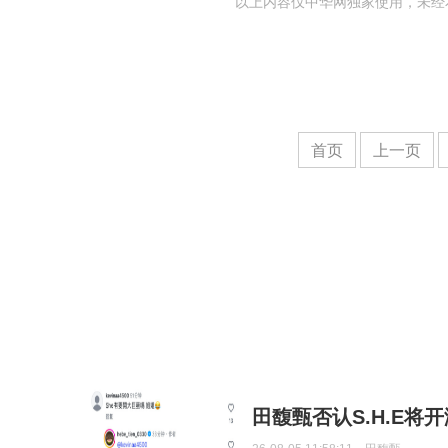
以上内容仅中华网独家使用，未经
首页
上一页
田馥甄否认S.H.E将