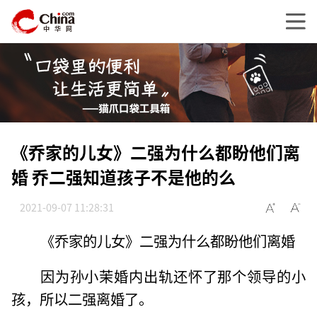
《乔家的儿女》二强为什么都盼他们离
婚 乔二强知道孩子不是他的么
2021-09-07 11:28:31
《乔家的儿女》二强为什么都盼他们离婚
因为孙小茉婚内出轨还怀了那个领导的小
孩，所以二强离婚了。