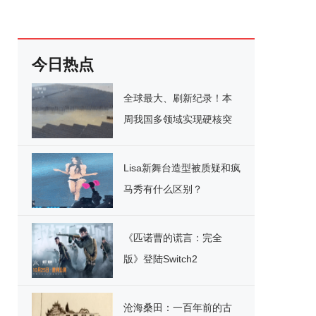
今日热点
全球最大、刷新纪录！本
周我国多领域实现硬核突
破
Lisa新舞台造型被质疑和疯
马秀有什么区别？
《匹诺曹的谎言：完全
版》登陆Switch2
沧海桑田：一百年前的古