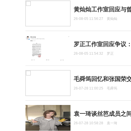
黄灿灿工作室回应与
26-08-05 11:56:27
黄灿灿
罗正工作室回应争议
26-08-05 11:54:32
罗正
毛舜筠回忆和张国荣
26-07-28 11:00:25
毛舜筠
袁一琦谈丝芭成员之
26-07-28 10:58:28
袁一琦