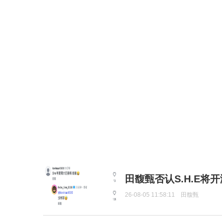
田馥甄否认S.H.E将
26-08-05 11:58:11
田馥甄