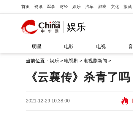
首页
资讯
军事
财经
娱乐
汽车
游戏
文化
援藏
娱乐
明星
电影
电视
音
当前位置：
娱乐
>
电视剧
>
电视剧新闻
>
《云襄传》杀青了吗
2021-12-29 10:38:00