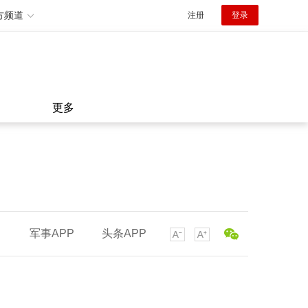
方频道
注册
登录
更多
军事APP
头条APP