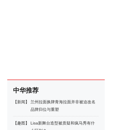
中华推荐
【
新闻
】
兰州拉面换牌青海拉面并非被迫改名
品牌归位与重塑
【
趣图
】
Lisa新舞台造型被质疑和疯马秀有什