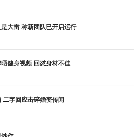
是大雷 称新团队已开启运行
晒健身视频 回怼身材不佳
 二字回应击碎婚变传闻
思炒作