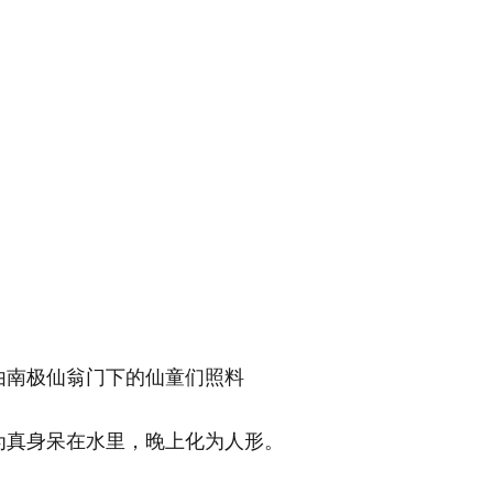
由南极仙翁门下的仙童们照料
为真身呆在水里，晚上化为人形。