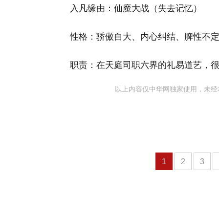
入凡缘由：仙魔大战（失去记忆）
性格：骄傲自大、内心纠结、脾性不
职责：在天庭司职六界的礼易道艺，
以上内容仅中华网独家使用，未经
1
2
3