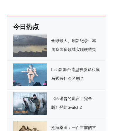
今日热点
全球最大、刷新纪录！本
周我国多领域实现硬核突
破
Lisa新舞台造型被质疑和疯
马秀有什么区别？
《匹诺曹的谎言：完全
版》登陆Switch2
沧海桑田：一百年前的古