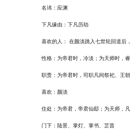
名讳：应渊
下凡缘由：下凡历劫
喜欢的人： 在颜淡跳入七世轮回道后
性格：为帝君时，冷淡；为天师时，
职责：为帝君时，司职凡间祭祀、王
喜欢：颜淡
住处：为帝君，帝君仙邸；为天师，凡间
门下：陆景、掌灯、掌书、芷昔