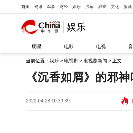
首页
资讯
军事
财经
娱乐
汽车
游戏
文化
援藏
娱乐
明星
电影
电视
音
当前位置：
娱乐
>
电视剧
>
电视剧新闻
> 正文
《沉香如屑》的邪神
2022-04-28 10:39:39