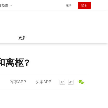
方频道
注册
登录
更多
和离枢?
军事APP
头条APP