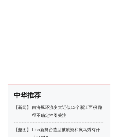
中华推荐
【
新闻
】
白海豚环流变大近似13个浙江面积 路
径不确定性引关注
【
趣图
】
Lisa新舞台造型被质疑和疯马秀有什