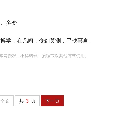
定、多变
很博学；在凡间，变幻莫测，寻找冥宫。
本网授权，不得转载、摘编或以其他方式使用。
全文
共
3
页
下一页