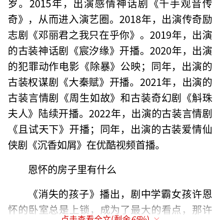
岁。2015年，出演感情神话剧《千手观音传
奇》，从而进入演艺圈。2018年，出演传奇励
志剧《邓丽君之我只在乎你》。2019年，出演
的古装神话剧《宸汐缘》开播。2020年，出演
的犯罪动作电影《除暴》公映；同年，出演的
古装权谋剧《大秦赋》开播。2021年，出演的
古装言情剧《周生如故》和古装奇幻剧《斛珠
夫人》陆续开播。2022年，出演的古装言情剧
《且试天下》开播；同年，出演的古装爱情仙
侠剧《沉香如屑》在优酷视频首播。
恩怀的房子里有什么
《消失的孩子》播出，剧中学霸女孩许恩
怀的卧室总是上锁，成为了最大的看点，那许
点击查看全文(剩余
65
%)