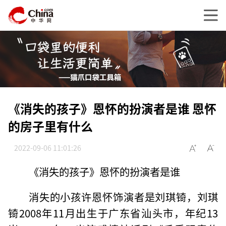
《消失的孩子》恩怀的扮演者是谁 恩怀
的房子里有什么
2022-09-06 11:01:26
《消失的孩子》恩怀的扮演者是谁
消失的小孩许恩怀饰演者是刘琪锜，刘琪
锜2008年11月出生于广东省汕头市，年纪13