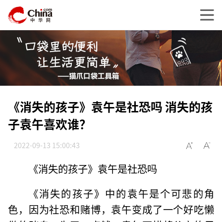
《消失的孩子》袁午是社恐吗 消失的孩
子袁午喜欢谁？
2022-09-13 15:00:43
《消失的孩子》袁午是社恐吗
《消失的孩子》中的袁午是个可悲的角
色，因为社恐和赌博，袁午变成了一个好吃懒