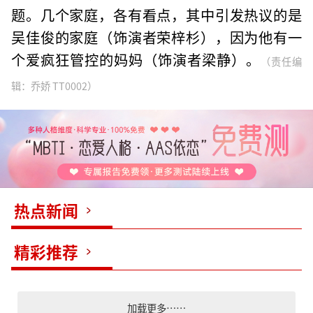
题。几个家庭，各有看点，其中引发热议的是
吴佳俊的家庭（饰演者荣梓杉），因为他有一
个爱疯狂管控的妈妈（饰演者梁静）。
（责任编
辑：乔娇 TT0002）
热点新闻
精彩推荐
加载更多……