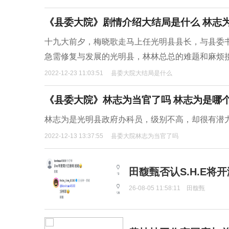
《县委大院》剧情介绍大结局是什么 林志
十九大前夕，梅晓歌走马上任光明县县长，与县委
急需修复与发展的光明县，林林总总的难题和麻烦
2022-12-23 11:03:51
县委大院大结局是什么
《县委大院》林志为当官了吗 林志为是哪
林志为是光明县政府办科员，级别不高，却很有潜
2022-12-13 13:37:55
县委大院林志为当官了吗
田馥甄否认S.H.E将
26-08-05 11:58:11
田馥甄