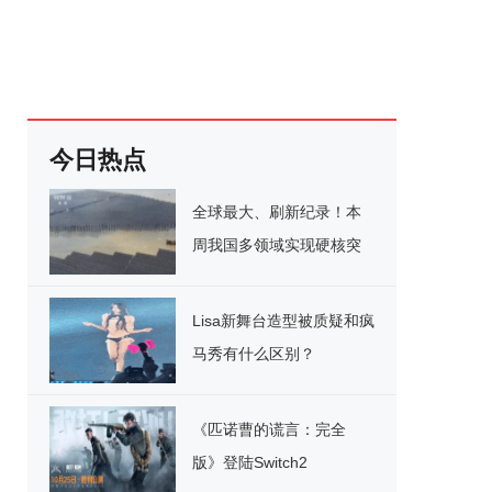
今日热点
全球最大、刷新纪录！本
周我国多领域实现硬核突
破
Lisa新舞台造型被质疑和疯
马秀有什么区别？
《匹诺曹的谎言：完全
版》登陆Switch2