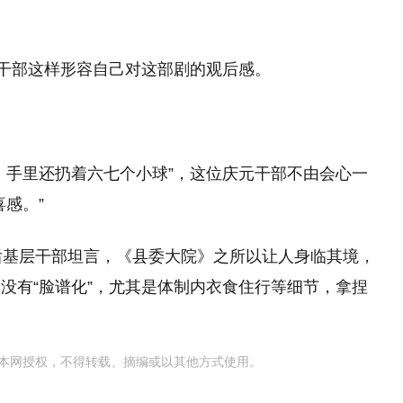
名干部这样形容自己对这部剧的观后感。
，手里还扔着六七个小球”，这位庆元干部不由会心一
感。”
后基层干部坦言，《县委大院》之所以让人身临其境，
没有“脸谱化”，尤其是体制内衣食住行等细节，拿捏
本网授权，不得转载、摘编或以其他方式使用。