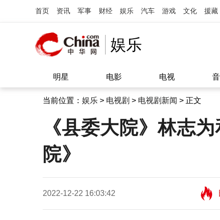
首页
资讯
军事
财经
娱乐
汽车
游戏
文化
援藏
娱乐
明星
电影
电视
音
当前位置：
娱乐
>
电视剧
>
电视剧新闻
> 正文
《县委大院》林志为
院》
2022-12-22 16:03:42