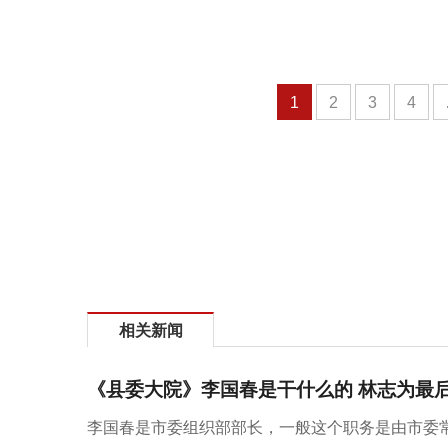
1
2
3
4
相关新闻
《县委大院》李国春是干什么的 林志为最
李国春是市委组织部部长，一般这个职务是由市委常