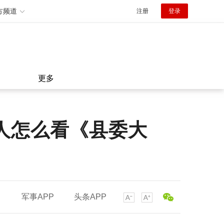
方频道
注册
登录
更多
人怎么看《县委大
军事APP
头条APP