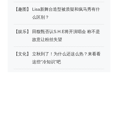
【
趣图
】
Lisa新舞台造型被质疑和疯马秀有什
么区别？
【
娱乐
】
田馥甄否认S.H.E将开演唱会 称不是
故意让粉丝失望
【
文化
】
立秋到了！为什么还这么热？来看看
这些“冷知识”吧