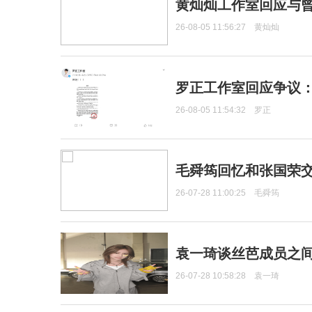
黄灿灿工作室回应与
26-08-05 11:56:27
黄灿灿
罗正工作室回应争议
26-08-05 11:54:32
罗正
毛舜筠回忆和张国荣
26-07-28 11:00:25
毛舜筠
袁一琦谈丝芭成员之
26-07-28 10:58:28
袁一琦