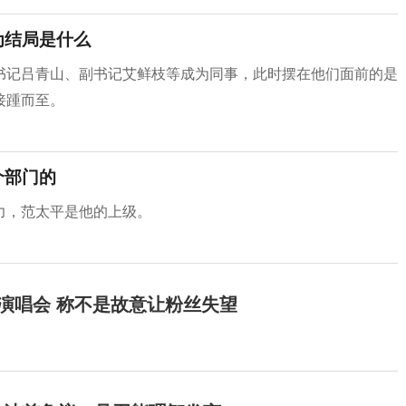
为结局是什么
书记吕青山、副书记艾鲜枝等成为同事，此时摆在他们面前的是
接踵而至。
个部门的
力，范太平是他的上级。
开演唱会 称不是故意让粉丝失望