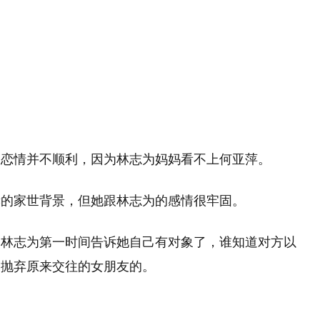
望
11:08
的恋情并不顺利，因为林志为妈妈看不上何亚萍。
赫的家世背景，但她跟林志为的感情很牢固。
过林志为第一时间告诉她自己有对象了，谁知道对方以
会抛弃原来交往的女朋友的。