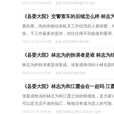
2022-12-23 14:09:03
县委大院中李国春是干什么的
《县委大院》交警查车的后续怎么样 林志
累的累，闲的闲相信有机关工作经历的人都清楚，对
份，干工作最多的是你，但往往得不到提拔和重用
2022-12-16 14:21:08
县委大院交警查车的后续
《县委大院》林志为的扮演者是谁 林志为
林志为的扮演者是张新成，张新成饰演的小林在剧
2022-12-16 13:47:43
县委大院林志伟扮演者
《县委大院》林志为和江霞会在一起吗 江
张新成饰演的林志为和江霞之间的情感线，是大家
可以是无话不谈的知己，唯独没有成为恋人的可能
2022-12-19 14:36:40
县委大院林志为和江霞会在一起吗