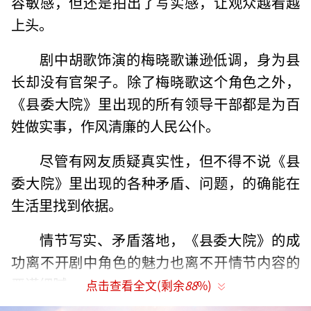
容敏感，但还是拍出了写实感，让观众越看越
上头。
剧中胡歌饰演的梅晓歌谦逊低调，身为县
长却没有官架子。除了梅晓歌这个角色之外，
《县委大院》里出现的所有领导干部都是为百
姓做实事，作风清廉的人民公仆。
尽管有网友质疑真实性，但不得不说《县
委大院》里出现的各种矛盾、问题，的确能在
生活里找到依据。
情节写实、矛盾落地，《县委大院》的成
功离不开剧中角色的魅力也离不开情节内容的
严谨细腻。
点击查看全文(剩余
88
%)