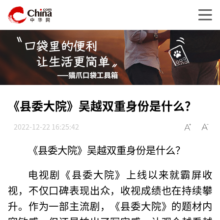
《县委大院》吴越双重身份是什么？
2022-12-22 16:25:42
《县委大院》吴越双重身份是什么？
电视剧《县委大院》上线以来就霸屏收
视，不仅口碑表现出众，收视成绩也在持续攀
升。作为一部主流剧，《县委大院》的题材内