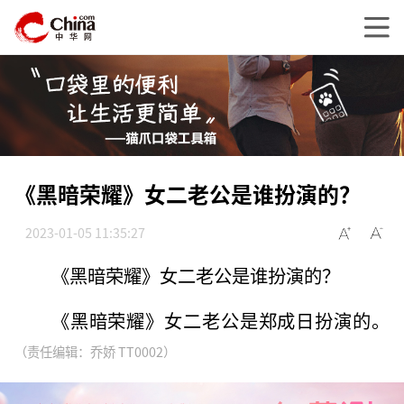
《黑暗荣耀》女二老公是谁扮演的？
2023-01-05 11:35:27
《黑暗荣耀》女二老公是谁扮演的？
《黑暗荣耀》女二老公是郑成日扮演的。
（责任编辑：乔娇 TT0002）