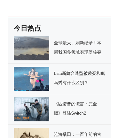
今日热点
全球最大、刷新纪录！本
周我国多领域实现硬核突
破
Lisa新舞台造型被质疑和疯
马秀有什么区别？
《匹诺曹的谎言：完全
版》登陆Switch2
沧海桑田：一百年前的古