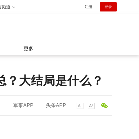
方频道
注册
登录
更多
总？大结局是什么？
军事APP
头条APP