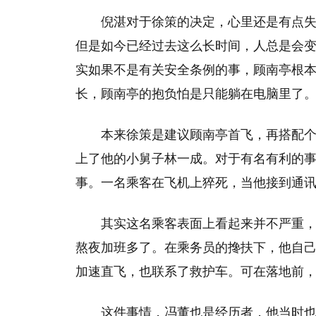
倪湛对于徐策的决定，心里还是有点
但是如今已经过去这么长时间，人总是会
实如果不是有关安全条例的事，顾南亭根
长，顾南亭的抱负怕是只能躺在电脑里了
本来徐策是建议顾南亭首飞，再搭配
上了他的小舅子林一成。对于有名有利的
事。一名乘客在飞机上猝死，当他接到通
其实这名乘客表面上看起来并不严重
熬夜加班多了。在乘务员的搀扶下，他自
加速直飞，也联系了救护车。可在落地前
这件事情，冯董也是经历者，他当时