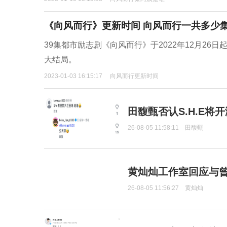
《向风而行》更新时间 向风而行一共多少
39集都市励志剧《向风而行》于2022年12月26日起央
大结局。
2023-01-03 16:15:17
向风而行更新时间
田馥甄否认S.H.E将
26-08-05 11:58:11
田馥甄
黄灿灿工作室回应与
26-08-05 11:56:27
黄灿灿