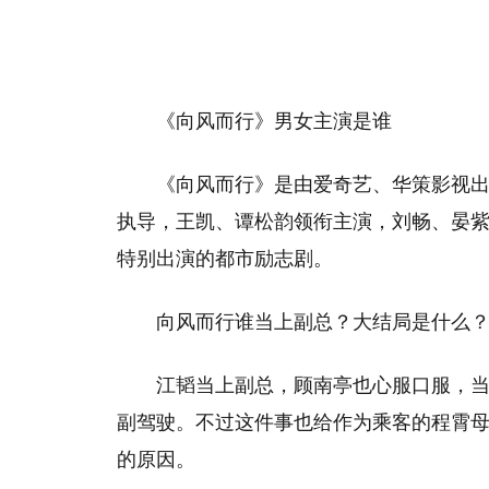
《向风而行》男女主演是谁
《向风而行》是由爱奇艺、华策影视
执导，王凯、谭松韵领衔主演，刘畅、晏
特别出演的都市励志剧。
向风而行谁当上副总？大结局是什么
江韬当上副总，顾南亭也心服口服，
副驾驶。不过这件事也给作为乘客的程霄
的原因。