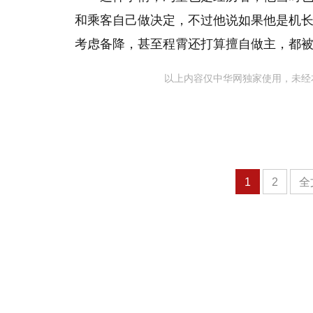
和乘客自己做决定，不过他说如果他是机
考虑备降，甚至程霄还打算擅自做主，都
以上内容仅中华网独家使用，未经
1
2
全