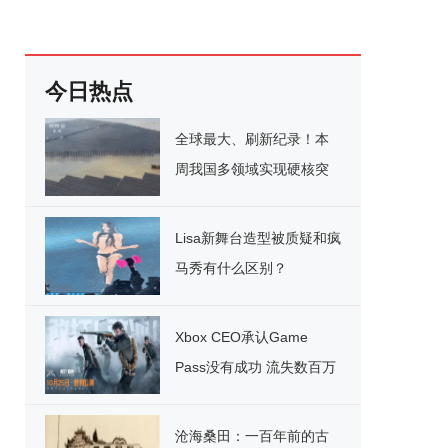
今日热点
全球最大、刷新纪录！本
周我国多领域实现硬核突
破
Lisa新舞台造型被质疑和疯
马秀有什么区别？
Xbox CEO承认Game
Pass没有成功 流失数百万
用户
沧海桑田：一百年前的古