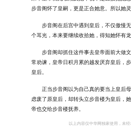
步音阁怀了皇嗣，更是正合她意。所以她
步音阁在后宫中遇到皇后，不仅傲慢
个耳光，本来要继续收拾她，得知她怀有
步音阁却抓住这件事去皇帝面前大做
常劝谏，皇帝日积月累的越发厌弃皇后，
皇后。
正当步音阁以为自己真的要当上皇后
虑废了原皇后，却转头立步音楼为皇后，
帝也交给步音楼抚养。
以上内容仅中华网独家使用，未经