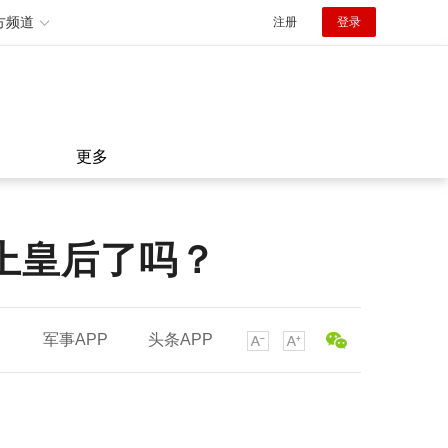
方频道
注册
登录
更多
上皇后了吗？
军事APP
头条APP