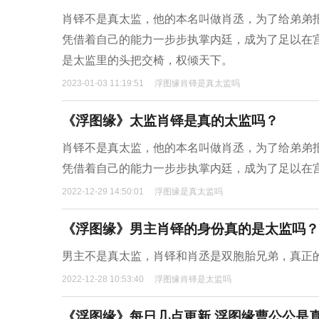
肖铎不是真太监，他的本名叫做肖丞，为了给弟弟
凭借着自己的能力一步步执掌内廷，成为了足以在
是太监里的头把交椅，权倾天下。
2023-01-03 11:19:51
浮图缘肖铎是真太监吗
《浮图缘》太监肖铎是真的太监吗？
肖铎不是真太监，他的本名叫做肖丞，为了给弟弟
凭借着自己的能力一步步执掌内廷，成为了足以在
2022-12-29 14:50:01
浮图缘是真太监吗
《浮图缘》男主肖铎的身份真的是太监吗？
男主不是真太监，肖铎和肖丞是双胞胎兄弟，真正
2022-12-28 10:53:40
浮图缘肖铎是太监吗
《浮图缘》每日几点更新 浮图缘曹公公是