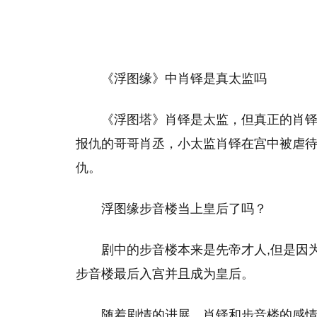
《浮图缘》中肖铎是真太监吗
《浮图塔》肖铎是太监，但真正的肖
报仇的哥哥肖丞，小太监肖铎在宫中被虐
仇。
浮图缘步音楼当上皇后了吗？
剧中的步音楼本来是先帝才人,但是因
步音楼最后入宫并且成为皇后。
随着剧情的进展，肖铎和步音楼的感