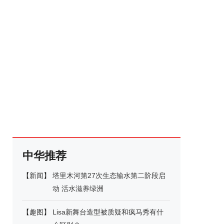
中华推荐
【
新闻
】
塔里木河第27次生态输水第二阶段启
动 活水滋养绿洲
【
趣图
】
Lisa新舞台造型被质疑和疯马秀有什