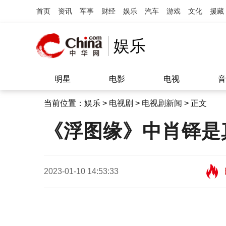
首页
资讯
军事
财经
娱乐
汽车
游戏
文化
援藏
娱乐
明星
电影
电视
音
当前位置：
娱乐
>
电视剧
>
电视剧新闻
> 正文
《浮图缘》中肖铎是
2023-01-10 14:53:33