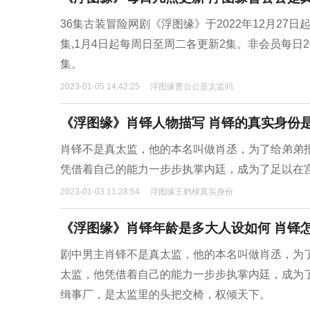
36集古装冒险网剧《浮图缘》于2022年12月27日起
集,1月4日起每周日至周二各更新2集。非会员每日20:0
集。
2023-01-05 14:42:25
浮图缘曹公公是太监吗
《浮图缘》肖铎人物描写 肖铎的真实身份
肖铎不是真太监，他的本名叫做肖丞，为了给弟弟
凭借着自己的能力一步步执掌内廷，成为了足以在
2023-01-03 11:28:54
浮图缘王鹤棣真实身份
《浮图缘》肖铎年龄是多大人设如何 肖铎
剧中男主肖铎不是真太监，他的本名叫做肖丞，为
太监，他凭借着自己的能力一步步执掌内廷，成为
缉事厂，是太监里的头把交椅，权倾天下。