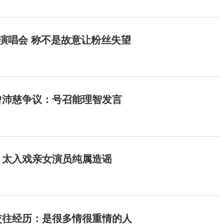
开演唱会 称不是故意让粉丝失望
曾沛慈争议：号召能理智发言
：太入戏亲女演员纯属造谣
交往经历：是很多情很重情的人