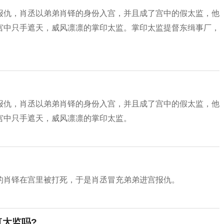
报仇，肖丞以弟弟肖铎的身份入宫，并且成了宫中的假太监，他
宫中只手遮天，威风凛凛的掌印太监。掌印太监提督东缉事厂，
报仇，肖丞以弟弟肖铎的身份入宫，并且成了宫中的假太监，他
宫中只手遮天，威风凛凛的掌印太监。
的肖铎在宫里被打死，于是肖丞冒充弟弟进宫报仇。
真太监吗?