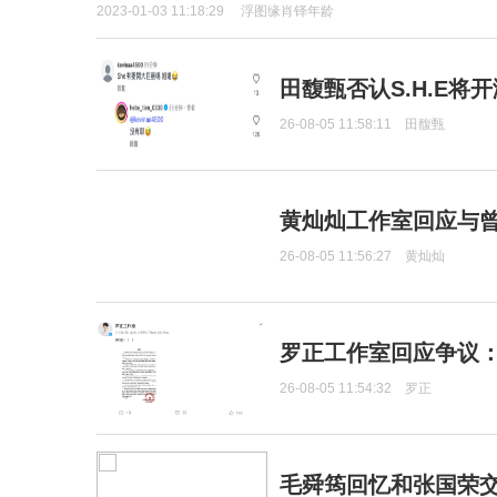
2023-01-03 11:18:29
浮图缘肖铎年龄
田馥甄否认S.H.E将
26-08-05 11:58:11
田馥甄
黄灿灿工作室回应与
26-08-05 11:56:27
黄灿灿
罗正工作室回应争议
26-08-05 11:54:32
罗正
毛舜筠回忆和张国荣