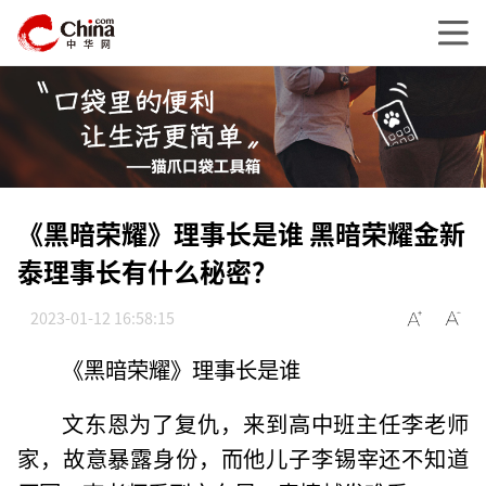
《黑暗荣耀》理事长是谁 黑暗荣耀金新
泰理事长有什么秘密？
2023-01-12 16:58:15
《黑暗荣耀》理事长是谁
文东恩为了复仇，来到高中班主任李老师
家，故意暴露身份，而他儿子李锡宰还不知道