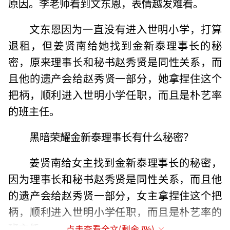
原因。李老师看到文东恩，表情越发难看。
文东恩因为一直没有进入世明小学，打算
退租，但姜贤南给她找到金新泰理事长的秘
密，原来理事长和秘书赵秀贤是同性关系，而
且他的遗产会给赵秀贤一部分，她拿捏住这个
把柄，顺利进入世明小学任职，而且是朴艺率
的班主任。
黑暗荣耀金新泰理事长有什么秘密？
姜贤南给女主找到金新泰理事长的秘密，
因为理事长和秘书赵秀贤是同性关系，而且他
的遗产会给赵秀贤一部分，女主拿捏住这个把
柄，顺利进入世明小学任职，而且是朴艺率的
班主任。
点击查看全文(剩余
1
%)
（责任编辑：于浩淙 Hzx0176）