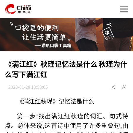
《满江红》秋瑾记忆法是什么 秋瑾为什
么写下满江红
2023-01-28 13:53:05
《满江红秋瑾》记忆法是什么
第一步:找出满江红秋瑾的词汇、句式特
点。总体来说,这首诗中使用了许多重叠句,由