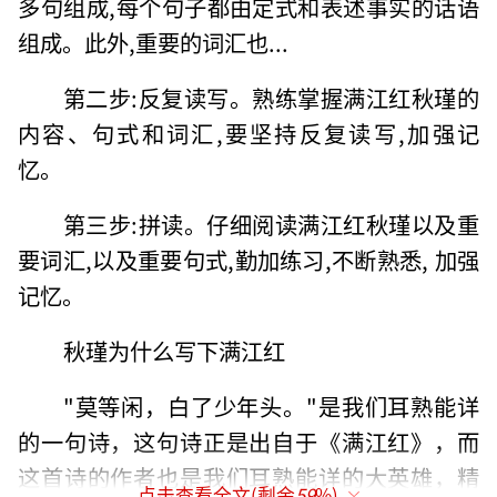
多句组成,每个句子都由定式和表述事实的话语
组成。此外,重要的词汇也...
第二步:反复读写。熟练掌握满江红秋瑾的
内容、句式和词汇,要坚持反复读写,加强记
忆。
第三步:拼读。仔细阅读满江红秋瑾以及重
要词汇,以及重要句式,勤加练习,不断熟悉, 加强
记忆。
秋瑾为什么写下满江红
"莫等闲，白了少年头。"是我们耳熟能详
的一句诗，这句诗正是出自于《满江红》，而
这首诗的作者也是我们耳熟能详的大英雄，精
点击查看全文(剩余
59
%)