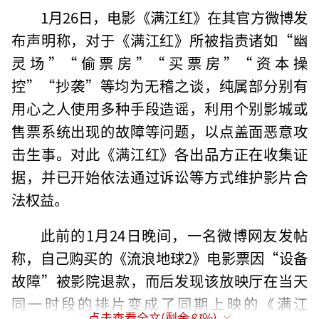
1月26日，电影《满江红》在其官方微博发
布声明称，对于《满江红》所被指责诸如“幽
灵场”“偷票房”“买票房”“资本操
控”“抄袭”等均为无稽之谈，纯属部分别有
用心之人使用多种手段造谣，利用个别影城或
售票系统出现的故障等问题，以点盖面恶意攻
击生事。对此《满江红》各出品方正在收集证
据，并已开始依法通过诉讼等方式维护影片合
法权益。
此前的1月24日晚间，一名微博网友发帖
称，自己购买的《流浪地球2》电影票因“设备
故障”被影院退款，而后发现该放映厅在当天
同一时段的排片变成了同期上映的《满江
点击查看全文(剩余
81
%)