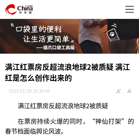
满江红票房反超流浪地球2被质疑 满江
红是怎么创作出来的
2023-01-28 16:38:40
满江红票房反超流浪地球2被质疑
在票房持续火爆的同时，“神仙打架”的
春节档面临舆论风波。