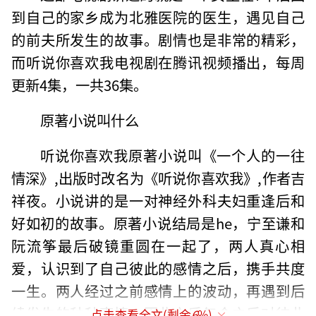
到自己的家乡成为北雅医院的医生，遇见自己
的前夫所发生的故事。剧情也是非常的精彩，
而听说你喜欢我电视剧在腾讯视频播出，每周
更新4集，一共36集。
原著小说叫什么
听说你喜欢我原著小说叫《一个人的一往
情深》,出版时改名为《听说你喜欢我》,作者吉
祥夜。小说讲的是一对神经外科夫妇重逢后和
好如初的故事。原著小说结局是he，宁至谦和
阮流筝最后破镜重圆在一起了，两人真心相
爱，认识到了自己彼此的感情之后，携手共度
一生。两人经过之前感情上的波动，再遇到后
续发生的种种事情，因此之后复合之后对彼此
点击查看全文(剩余
6
%)