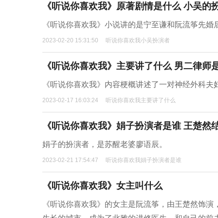
《听说你喜欢我》原著剧情是什么 小吴的
《听说你喜欢我》小说讲的是宁至谦和阮流筝先婚
2023-02-20 15:31:50
听说你喜欢我小吴扮演者
《听说你喜欢我》主要讲了什么 男二律师
《听说你喜欢我》内容梗概讲述了一对神经外科夫
2023-02-17 16:03:24
听说你喜欢我主要讲了什么
《听说你喜欢我》娟子扮演者是谁 王楚然
娟子的扮演者，是苏醒老婆廖语辰。
2023-02-21 17:54:47
听说你喜欢我娟子扮演者是谁
《听说你喜欢我》女主叫什么
《听说你喜欢我》的女主是阮流筝，由王楚然饰演