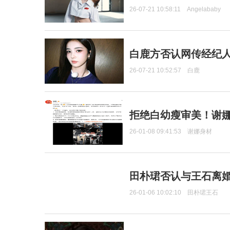
26-07-21 10:58:11
Angelababy
白鹿方否认网传经纪人
26-07-21 10:52:57
白鹿
拒绝白幼瘦审美！谢娜
26-01-08 09:41:53
谢娜身材
田朴珺否认与王石离婚
26-01-06 10:02:10
田朴珺王石