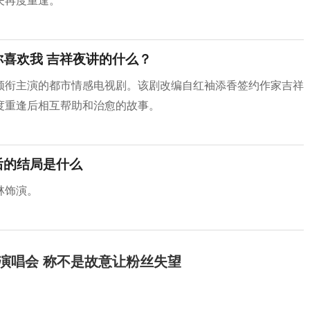
夫再度重逢。
你喜欢我 吉祥夜讲的什么？
领衔主演的都市情感电视剧。该剧改编自红袖添香签约作家吉祥
度重逢后相互帮助和治愈的故事。
后的结局是什么
林饰演。
开演唱会 称不是故意让粉丝失望