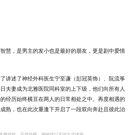
谁
有智慧，是男主的发小也是最好的朋友，更是剧中爱情
述了讲述了神经外科医生宁至谦（彭冠英饰）、阮流筝
旧日夫妻成为北雅医院同科室的上下级，他们向所有人
离的经历始终横亘在两人的日常相处之中。再度相遇的
发成熟，也在此次重逢下开启了一段双向奔赴且彼此治
本网授权，不得转载、摘编或以其他方式使用。