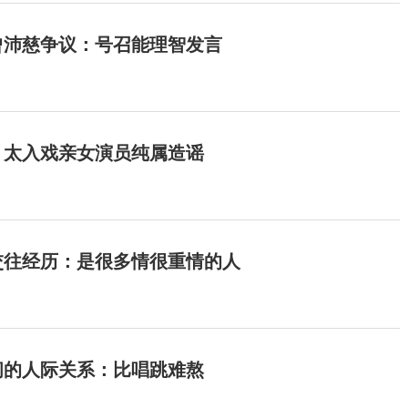
曾沛慈争议：号召能理智发言
：太入戏亲女演员纯属造谣
交往经历：是很多情很重情的人
间的人际关系：比唱跳难熬