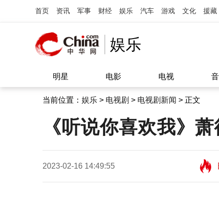
首页
资讯
军事
财经
娱乐
汽车
游戏
文化
援藏
娱乐
明星
电影
电视
音
当前位置：
娱乐
>
电视剧
>
电视剧新闻
> 正文
《听说你喜欢我》萧
2023-02-16 14:49:55