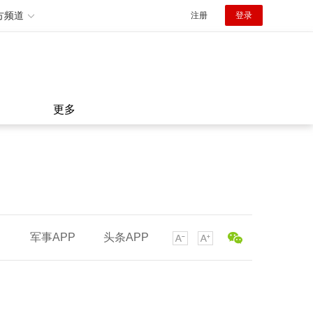
方频道
注册
登录
更多
军事APP
头条APP