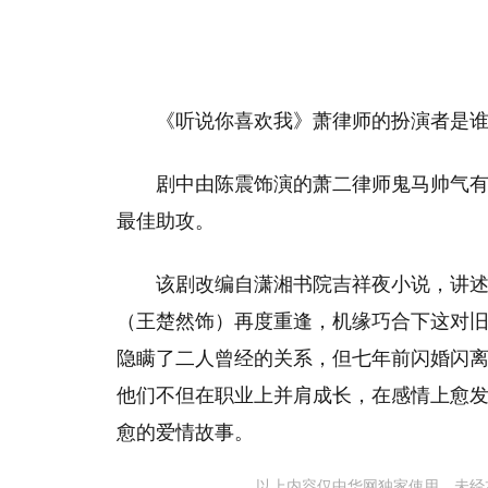
《听说你喜欢我》萧律师的扮演者是
剧中由陈震饰演的萧二律师鬼马帅气
最佳助攻。
该剧改编自潇湘书院吉祥夜小说，讲
（王楚然饰）再度重逢，机缘巧合下这对
隐瞒了二人曾经的关系，但七年前闪婚闪
他们不但在职业上并肩成长，在感情上愈
愈的爱情故事。
以上内容仅中华网独家使用，未经