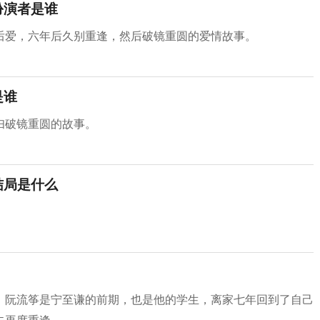
扮演者是谁
后爱，六年后久别重逢，然后破镜重圆的爱情故事。
是谁
妇破镜重圆的故事。
结局是什么
，阮流筝是宁至谦的前期，也是他的学生，离家七年回到了自己