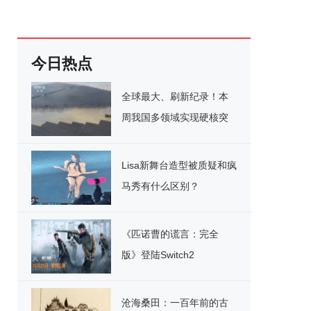
今日热点
全球最大、刷新纪录！本
周我国多领域实现硬核突
破
Lisa新舞台造型被质疑和疯
马秀有什么区别？
《匹诺曹的谎言：完全
版》登陆Switch2
沧海桑田：一百年前的古