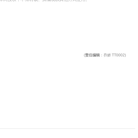
(
责任编辑
：乔娇 TT0002)