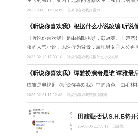
生长的城市，成为了北雅的进修医生，和自己的前
2023-03-03 14:16:39
听说你喜欢我冷暴力
《听说你喜欢我》根据什么小说改编 听说
《听说你喜欢我》是由杨阳执导，彭冠英、王楚然
夜的人气小说，以医疗为背景，展现男女主人公再
2023-02-13 17:33:10
听说你喜欢我根据什么小说改编
《听说你喜欢我》谭雅扮演者是谁 谭雅最
谭雅是电视剧《听说你喜欢我》中的角色，由毛林
2023-02-21 11:12:42
听说你喜欢我谭雅扮演者
田馥甄否认S.H.E将
26-08-05 11:58:11
田馥甄