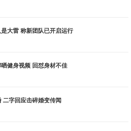
是大雷 称新团队已开启运行
晒健身视频 回怼身材不佳
 二字回应击碎婚变传闻