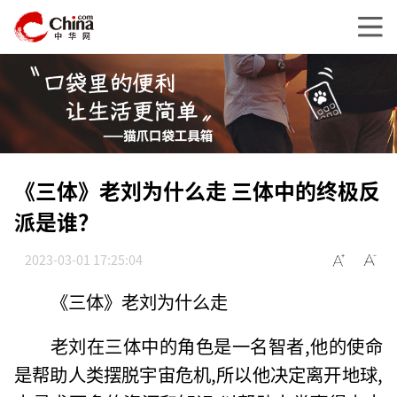
《三体》老刘为什么走 三体中的终极反
派是谁？
2023-03-01 17:25:04
《三体》老刘为什么走
老刘在三体中的角色是一名智者,他的使命
是帮助人类摆脱宇宙危机,所以他决定离开地球,