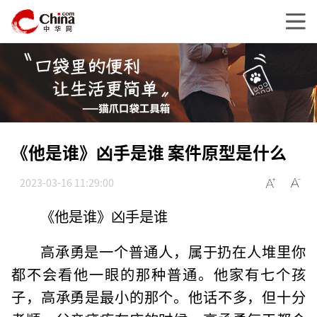
《他是谁》凶手是谁 案件原型是什么
2023-03-16 11:29:00
《他是谁》凶手是谁
高承勇是一个普通人，属于扔在人堆里你
都不会看他一眼的那种普通。他家有七个孩
子，高承勇是最小的那个。他话不多，但十分