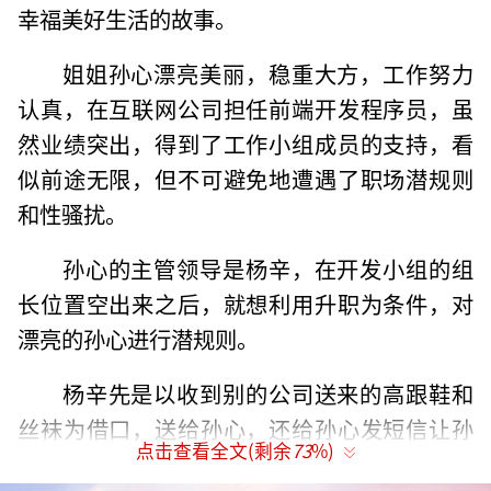
幸福美好生活的故事。
姐姐孙心漂亮美丽，稳重大方，工作努力
认真，在互联网公司担任前端开发程序员，虽
然业绩突出，得到了工作小组成员的支持，看
似前途无限，但不可避免地遭遇了职场潜规则
和性骚扰。
孙心的主管领导是杨辛，在开发小组的组
长位置空出来之后，就想利用升职为条件，对
漂亮的孙心进行潜规则。
杨辛先是以收到别的公司送来的高跟鞋和
丝袜为借口，送给孙心，还给孙心发短信让孙
点击查看全文(剩余
73
%)
心第二天穿高跟鞋和丝袜来上班，并说高跟鞋