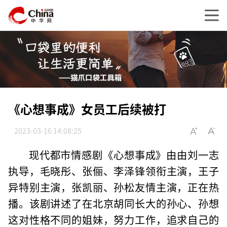
《心想事成》女员工后续被打
2023-03-16 14:08:25
现代都市情感剧《心想事成》由由刘一志
执导，毛晓彤、张俪、李泽锋领衔主演，王子
异特别主演，张凯丽、孙松友情主演，正在热
播。该剧讲述了在北京胡同长大的孙心、孙想
这对性格不同的姐妹，努力工作，追求自己的