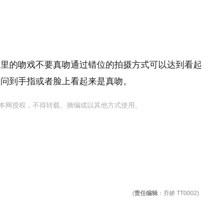
景里的吻戏不要真吻通过错位的拍摄方式可以达到看起
是问到手指或者脸上看起来是真吻。
本网授权，不得转载、摘编或以其他方式使用。
(
责任编辑
：乔娇 TT0002)