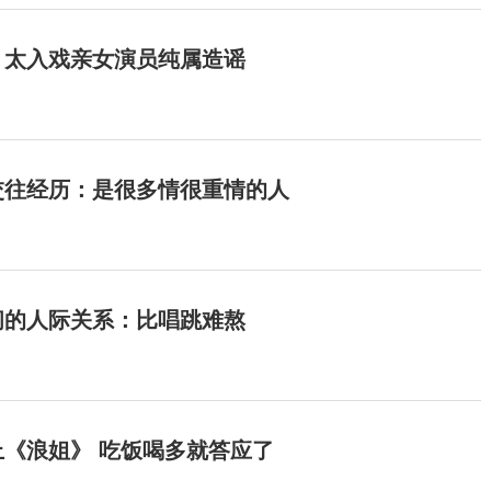
：太入戏亲女演员纯属造谣
交往经历：是很多情很重情的人
间的人际关系：比唱跳难熬
《浪姐》 吃饭喝多就答应了