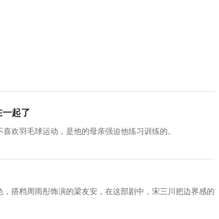
在一起了
不喜欢羽毛球运动，是他的母亲强迫他练习训练的。
色，搭档周雨彤饰演的梁友安，在这部剧中，宋三川把边界感的