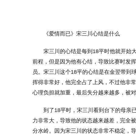
《爱情而已》宋三川心结是什么
宋三川的心结是每到18平时他就开始
前程，但是因为他有心结，导致比赛时发
员。宋三川这个18平的心结是在金翌带到
挥得非常好，他完全占了上风，不过他非
心理负担就加重，最后失分越来越多，被
到了18平时，宋三川看到台下的母亲
力非常大，导致他的状态越来越差，完全被
分水岭。因为宋三川的状态非常不稳定，