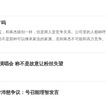
了吗
监，和蒋杰级别一样，但是两人是竞争关系。公司里的人都称呼
但不是那种可以继承家业的家属，否则蒋杰不可能和高力竞争。
开演唱会 称不是故意让粉丝失望
曾沛慈争议：号召能理智发言