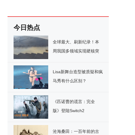
今日热点
全球最大、刷新纪录！本
周我国多领域实现硬核突
破
Lisa新舞台造型被质疑和疯
马秀有什么区别？
《匹诺曹的谎言：完全
版》登陆Switch2
沧海桑田：一百年前的古