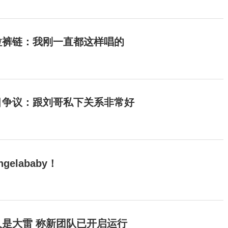
拉裤链：我刚一直都这样唱的
目争议：跟刘哥私下关系非常好
elababy！
是大雷 称新团队已开启运行