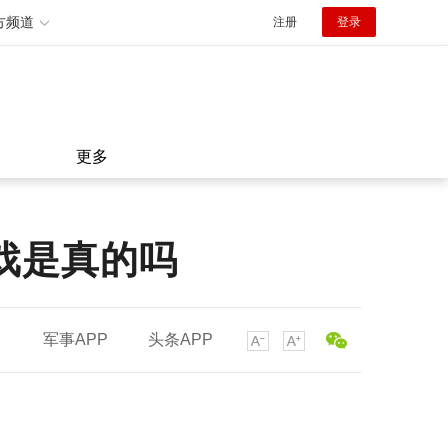
方频道
注册
登录
更多
戏是真的吗
军事APP
头条APP