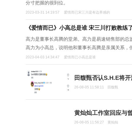
分寸把握的很到位。
2023-03-31 14:19:57
爱情而已宋三川是有边界感的
《爱情而已》小高总是谁 宋三川打败教练
高力是董事长高腾的堂弟。高力是易速销售部的总
高力为小高总，说明他和董事长高腾是亲属关系，
2023-04-03 14:34:47
爱情而已小高总是谁
田馥甄否认S.H.E将
26-08-05 11:58:11
田馥甄
黄灿灿工作室回应与
26-08-05 11:56:27
黄灿灿