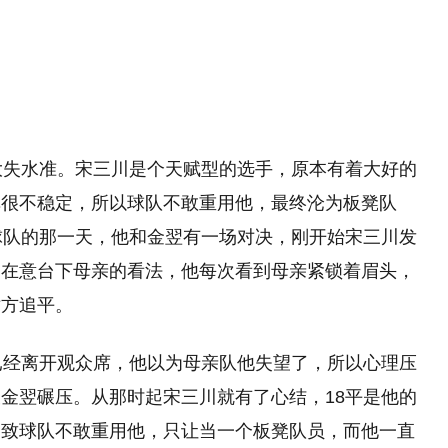
大失水准。宋三川是个天赋型的选手，原本有着大好的
挥很不稳定，所以球队不敢重用他，最终沦为板凳队
球队的那一天，他和金翌有一场对决，刚开始宋三川发
常在意台下母亲的看法，他每次看到母亲紧锁着眉头，
对方追平。
已经离开观众席，他以为母亲队他失望了，所以心理压
金翌碾压。从那时起宋三川就有了心结，18平是他的
导致球队不敢重用他，只让当一个板凳队员，而他一直