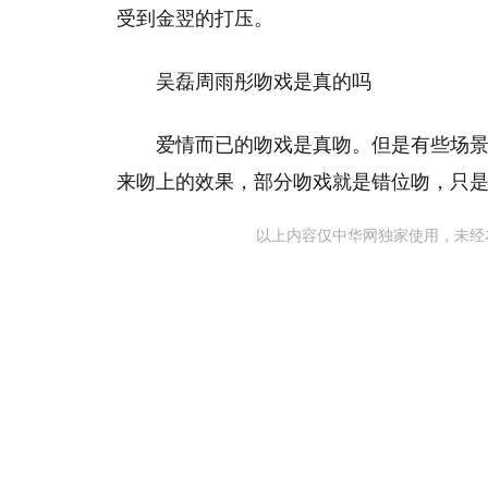
受到金翌的打压。
吴磊周雨彤吻戏是真的吗
爱情而已的吻戏是真吻。但是有些场
来吻上的效果，部分吻戏就是错位吻，只
以上内容仅中华网独家使用，未经