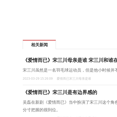
相关新闻
《爱情而已》宋三川母亲是谁 宋三川和谁
宋三川虽然是一名羽毛球运动员，但是他小时候并
2023-03-29 15:26:09
爱情而已宋三川母亲是谁
《爱情而已》宋三川是有边界感的
吴磊在新剧《爱情而已》当中扮演了宋三川这个角
分寸把握的很到位。