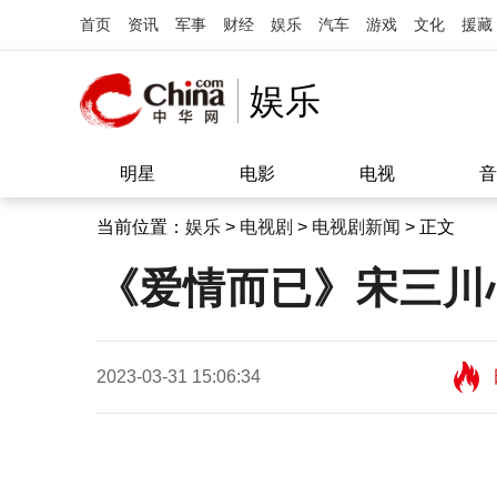
首页
资讯
军事
财经
娱乐
汽车
游戏
文化
援藏
娱乐
明星
电影
电视
音
当前位置：
娱乐
>
电视剧
>
电视剧新闻
> 正文
《爱情而已》宋三川
2023-03-31 15:06:34