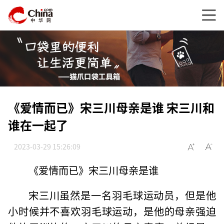
《爱情而已》宋三川母亲是谁 宋三川和
谁在一起了
2023-03-29 15:26:09
《爱情而已》宋三川母亲是谁
宋三川虽然是一名羽毛球运动员，但是他
小时候并不喜欢羽毛球运动，是他的母亲强迫